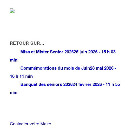
km
RETOUR SUR…
Miss et Mister Senior 2026
26 juin 2026 - 15 h 03
min
Commémorations du mois de Juin
28 mai 2026 -
16 h 11 min
Banquet des séniors 2026
24 février 2026 - 11 h 55
min
Contacter votre Maire