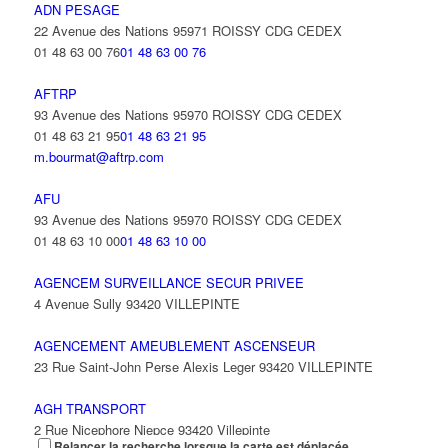
ADN PESAGE
22 Avenue des Nations 95971 ROISSY CDG CEDEX
01 48 63 00 76
01 48 63 00 76
AFTRP
93 Avenue des Nations 95970 ROISSY CDG CEDEX
01 48 63 21 95
01 48 63 21 95
m.bourmat@aftrp.com
AFU
93 Avenue des Nations 95970 ROISSY CDG CEDEX
01 48 63 10 00
01 48 63 10 00
AGENCEM SURVEILLANCE SECUR PRIVEE
4 Avenue Sully 93420 VILLEPINTE
AGENCEMENT AMEUBLEMENT ASCENSEUR
23 Rue Saint-John Perse Alexis Leger 93420 VILLEPINTE
AGH TRANSPORT
2 Rue Nicephore Niepce 93420 Villepinte
Relancer la recherche lorsque la carte est déplacée