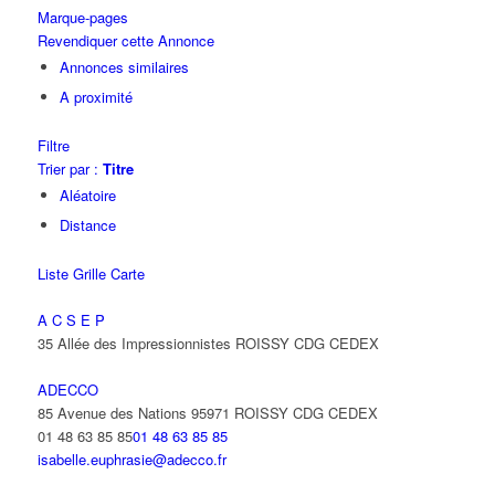
Marque-pages
Revendiquer cette Annonce
Annonces similaires
A proximité
Filtre
Trier par :
Titre
Aléatoire
Distance
Liste
Grille
Carte
A C S E P
35 Allée des Impressionnistes ROISSY CDG CEDEX
ADECCO
85 Avenue des Nations 95971 ROISSY CDG CEDEX
01 48 63 85 85
01 48 63 85 85
isabelle.euphrasie@adecco.fr