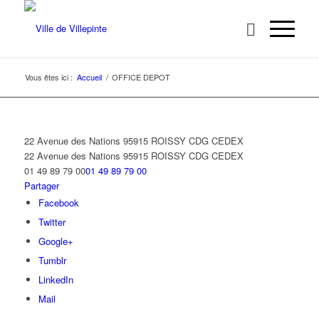
Vous êtes ici :
Accueil
/
OFFICE DEPOT
22 Avenue des Nations 95915 ROISSY CDG CEDEX
22 Avenue des Nations
95915 ROISSY CDG CEDEX
01 49 89 79 00
01 49 89 79 00
Partager
Facebook
Twitter
Google+
Tumblr
LinkedIn
Mail