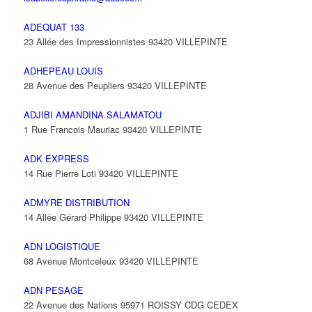
ADEQUAT 133
23 Allée des Impressionnistes 93420 VILLEPINTE
ADHEPEAU LOUIS
28 Avenue des Peupliers 93420 VILLEPINTE
ADJIBI AMANDINA SALAMATOU
1 Rue Francois Mauriac 93420 VILLEPINTE
ADK EXPRESS
14 Rue Pierre Loti 93420 VILLEPINTE
ADMYRE DISTRIBUTION
14 Allée Gérard Philippe 93420 VILLEPINTE
ADN LOGISTIQUE
68 Avenue Montceleux 93420 VILLEPINTE
ADN PESAGE
22 Avenue des Nations 95971 ROISSY CDG CEDEX