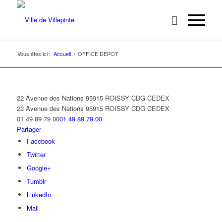
Vous êtes ici :
Accueil
/
OFFICE DEPOT
22 Avenue des Nations 95915 ROISSY CDG CEDEX
22 Avenue des Nations
95915 ROISSY CDG CEDEX
01 49 89 79 00
01 49 89 79 00
Partager
Facebook
Twitter
Google+
Tumblr
LinkedIn
Mail