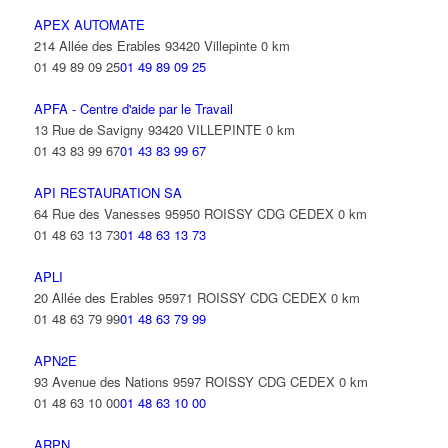
APEX AUTOMATE
214 Allée des Erables 93420 Villepinte
0 km
01 49 89 09 25
01 49 89 09 25
APFA - Centre d'aide par le Travail
13 Rue de Savigny 93420 VILLEPINTE
0 km
01 43 83 99 67
01 43 83 99 67
API RESTAURATION SA
64 Rue des Vanesses 95950 ROISSY CDG CEDEX
0 km
01 48 63 13 73
01 48 63 13 73
APLI
20 Allée des Erables 95971 ROISSY CDG CEDEX
0 km
01 48 63 79 99
01 48 63 79 99
APN2E
93 Avenue des Nations 9597 ROISSY CDG CEDEX
0 km
01 48 63 10 00
01 48 63 10 00
ARPN