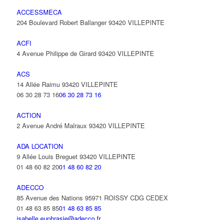
ACCESSMECA
204 Boulevard Robert Ballanger 93420 VILLEPINTE
ACFI
4 Avenue Philippe de Girard 93420 VILLEPINTE
ACS
14 Allée Raimu 93420 VILLEPINTE
06 30 28 73 16
06 30 28 73 16
ACTION
2 Avenue André Malraux 93420 VILLEPINTE
ADA LOCATION
9 Allée Louis Breguet 93420 VILLEPINTE
01 48 60 82 20
01 48 60 82 20
ADECCO
85 Avenue des Nations 95971 ROISSY CDG CEDEX
01 48 63 85 85
01 48 63 85 85
isabelle.euphrasie@adecco.fr