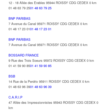
12 - 18 Allée des Erables 95944 ROISSY CDG CEDEX
0 km
01 48 63 79 25
01 48 63 79 25
BNP PARIBAS
7 Avenue du Canal 95971 ROISSY CDG CEDEX
0 km
01 48 17 23 01
01 48 17 23 01
BNP PARIBAS
7 Avenue du Canal 95971 ROISSY CDG CEDEX
0 km
BOSSARD FRANCE
9 Rue des Trois Soeurs 95972 ROISSY CDG CEDEX
0 km
01 41 59 90 85
01 41 59 90 85
BSB
14 Rue de la Perdrix 95911 ROISSY CDG CEDEX
0 km
01 48 63 96 39
01 48 63 96 39
C.A.R.I.P
47 Allée des Impressionnistes 95943 ROISSY CDG CEDEX
0
km