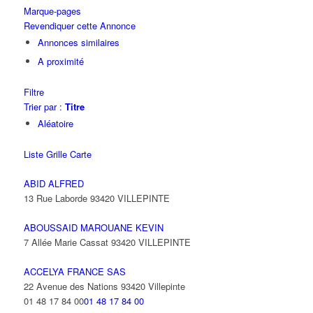
Marque-pages
Revendiquer cette Annonce
Annonces similaires
A proximité
Filtre
Trier par :
Titre
Aléatoire
Liste
Grille
Carte
ABID ALFRED
13 Rue Laborde 93420 VILLEPINTE
ABOUSSAID MAROUANE KEVIN
7 Allée Marie Cassat 93420 VILLEPINTE
ACCELYA FRANCE SAS
22 Avenue des Nations 93420 Villepinte
01 48 17 84 00
01 48 17 84 00