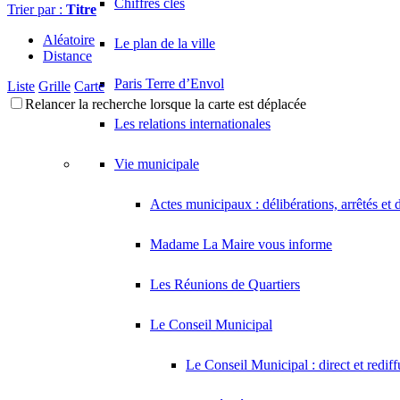
Chiffres clés
Trier par :
Titre
Aléatoire
Le plan de la ville
Distance
Paris Terre d’Envol
Liste
Grille
Carte
Relancer la recherche lorsque la carte est déplacée
Les relations internationales
Vie municipale
Actes municipaux : délibérations, arrêtés et 
Madame La Maire vous informe
Les Réunions de Quartiers
Le Conseil Municipal
Le Conseil Municipal : direct et redif