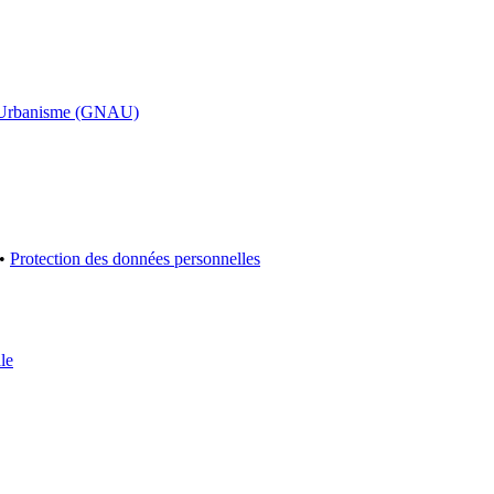
d’Urbanisme (GNAU)
•
Protection des données personnelles
le