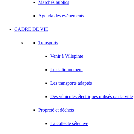
Marchés publics
Agenda des événements
CADRE DE VIE
Transports
Venir à Villepinte
Le stationnement
Les transports adaptés
Des véhicules électriques utilisés par la ville
Propreté et déchets
La collecte sélective