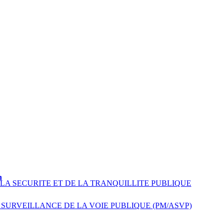
n
 LA SECURITE ET DE LA TRANQUILLITE PUBLIQUE
 SURVEILLANCE DE LA VOIE PUBLIQUE (PM/ASVP)