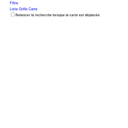
Filtre
Liste
Grille
Carte
Relancer la recherche lorsque la carte est déplacée