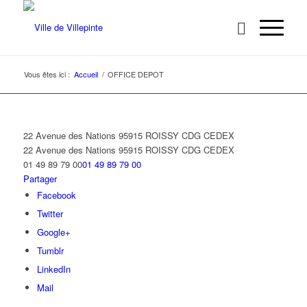
Vous êtes ici :
Accueil
/
OFFICE DEPOT
22 Avenue des Nations 95915 ROISSY CDG CEDEX
22 Avenue des Nations
95915 ROISSY CDG CEDEX
01 49 89 79 00
01 49 89 79 00
Partager
Facebook
Twitter
Google+
Tumblr
LinkedIn
Mail