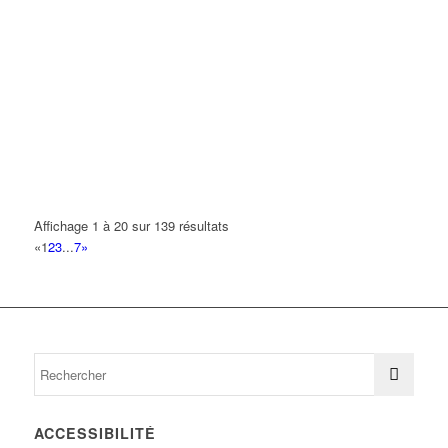
Affichage 1 à 20 sur 139 résultats
«
1
2
3
...
7
»
ACCESSIBILITÉ