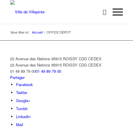
Vous êtes ici :
Accueil
/
OFFICE DEPOT
22 Avenue des Nations 95915 ROISSY CDG CEDEX
22 Avenue des Nations
95915 ROISSY CDG CEDEX
01 49 89 79 00
01 49 89 79 00
Partager
Facebook
Twitter
Google+
Tumblr
LinkedIn
Mail