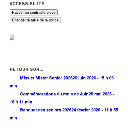
ACCESSIBILITÉ
Passer en contraste élevé
Changer la taille de la police
RETOUR SUR…
Miss et Mister Senior 2026
26 juin 2026 - 15 h 03
min
Commémorations du mois de Juin
28 mai 2026 -
16 h 11 min
Banquet des séniors 2026
24 février 2026 - 11 h 55
min