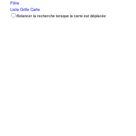
Filtre
Liste
Grille
Carte
Relancer la recherche lorsque la carte est déplacée