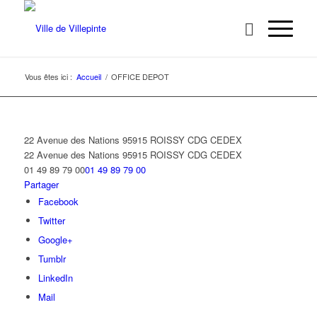
Vous êtes ici :
Accueil
/
OFFICE DEPOT
22 Avenue des Nations 95915 ROISSY CDG CEDEX
22 Avenue des Nations
95915 ROISSY CDG CEDEX
01 49 89 79 00
01 49 89 79 00
Partager
Facebook
Twitter
Google+
Tumblr
LinkedIn
Mail