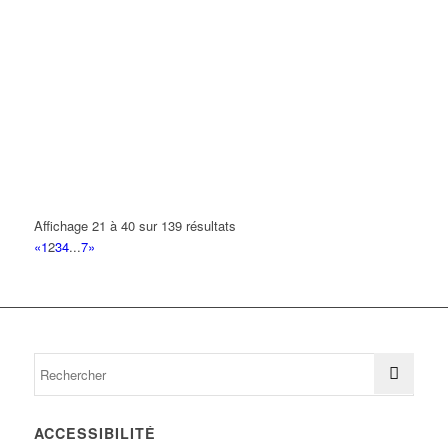
Affichage 21 à 40 sur 139 résultats
«
1
2
3
4
...
7
»
ACCESSIBILITÉ