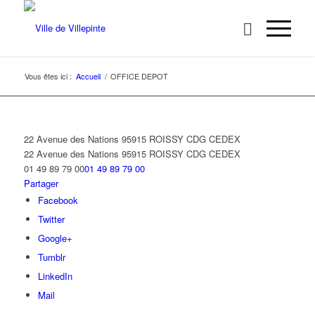
Vous êtes ici :
Accueil
/
OFFICE DEPOT
22 Avenue des Nations 95915 ROISSY CDG CEDEX
22 Avenue des Nations
95915 ROISSY CDG CEDEX
01 49 89 79 00
01 49 89 79 00
Partager
Facebook
Twitter
Google+
Tumblr
LinkedIn
Mail