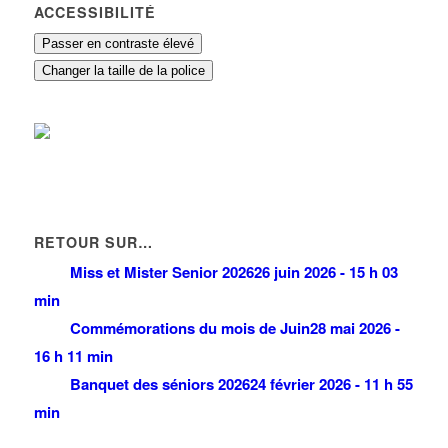
ACCESSIBILITÉ
Passer en contraste élevé
Changer la taille de la police
RETOUR SUR…
Miss et Mister Senior 2026
26 juin 2026 - 15 h 03
min
Commémorations du mois de Juin
28 mai 2026 -
16 h 11 min
Banquet des séniors 2026
24 février 2026 - 11 h 55
min