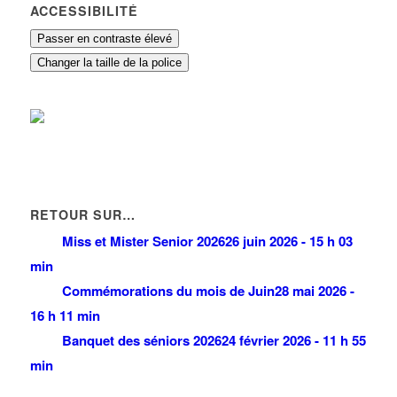
ACCESSIBILITÉ
Passer en contraste élevé
Changer la taille de la police
RETOUR SUR…
Miss et Mister Senior 2026
26 juin 2026 - 15 h 03
min
Commémorations du mois de Juin
28 mai 2026 -
16 h 11 min
Banquet des séniors 2026
24 février 2026 - 11 h 55
min