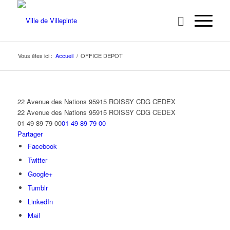
Vous êtes ici :
Accueil
/
OFFICE DEPOT
22 Avenue des Nations 95915 ROISSY CDG CEDEX
22 Avenue des Nations
95915 ROISSY CDG CEDEX
01 49 89 79 00
01 49 89 79 00
Partager
Facebook
Twitter
Google+
Tumblr
LinkedIn
Mail