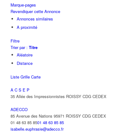
Marque-pages
Revendiquer cette Annonce
Annonces similaires
A proximité
Filtre
Trier par :
Titre
Aléatoire
Distance
Liste
Grille
Carte
A C S E P
35 Allée des Impressionnistes ROISSY CDG CEDEX
ADECCO
85 Avenue des Nations 95971 ROISSY CDG CEDEX
01 48 63 85 85
01 48 63 85 85
isabelle.euphrasie@adecco.fr