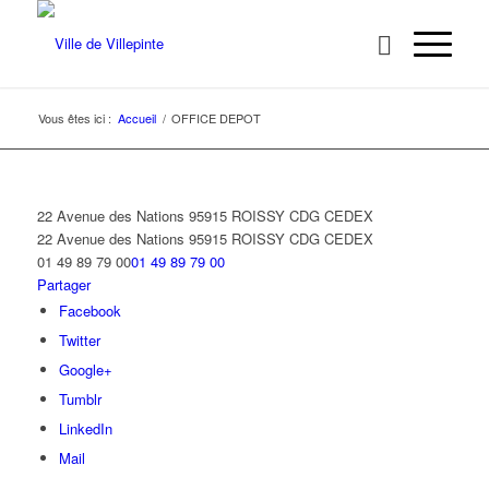
Vous êtes ici :
Accueil
/
OFFICE DEPOT
22 Avenue des Nations 95915 ROISSY CDG CEDEX
22 Avenue des Nations
95915 ROISSY CDG CEDEX
01 49 89 79 00
01 49 89 79 00
Partager
Facebook
Twitter
Google+
Tumblr
LinkedIn
Mail