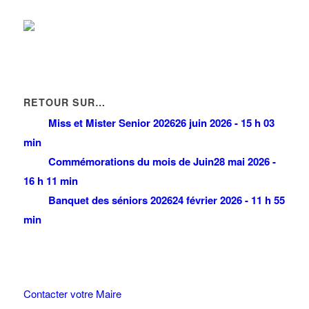
km
RETOUR SUR…
Miss et Mister Senior 2026
26 juin 2026 - 15 h 03
min
Commémorations du mois de Juin
28 mai 2026 -
16 h 11 min
Banquet des séniors 2026
24 février 2026 - 11 h 55
min
Contacter votre Maire