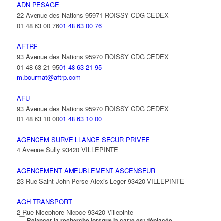
ADN PESAGE
22 Avenue des Nations 95971 ROISSY CDG CEDEX
01 48 63 00 76
01 48 63 00 76
AFTRP
93 Avenue des Nations 95970 ROISSY CDG CEDEX
01 48 63 21 95
01 48 63 21 95
m.bourmat@aftrp.com
AFU
93 Avenue des Nations 95970 ROISSY CDG CEDEX
01 48 63 10 00
01 48 63 10 00
AGENCEM SURVEILLANCE SECUR PRIVEE
4 Avenue Sully 93420 VILLEPINTE
AGENCEMENT AMEUBLEMENT ASCENSEUR
23 Rue Saint-John Perse Alexis Leger 93420 VILLEPINTE
AGH TRANSPORT
2 Rue Nicephore Niepce 93420 Villepinte
Relancer la recherche lorsque la carte est déplacée