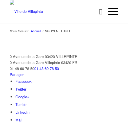
Vous êtes ici :
Accueil
/
NGUYEN THANH
0 Avenue de la Gare 93420 VILLEPINTE
0 Avenue de la Gare
Villepinte
93420
FR
01 48 60 78 50
01 48 60 78 50
Partager
Facebook
Twitter
Google+
Tumblr
LinkedIn
Mail