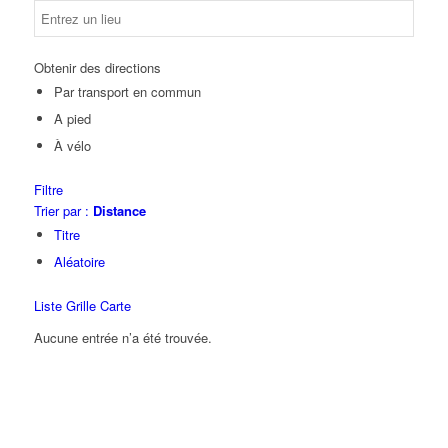
Obtenir des directions
Par transport en commun
A pied
À vélo
Filtre
Trier par :
Distance
Titre
Aléatoire
Liste
Grille
Carte
Aucune entrée n’a été trouvée.