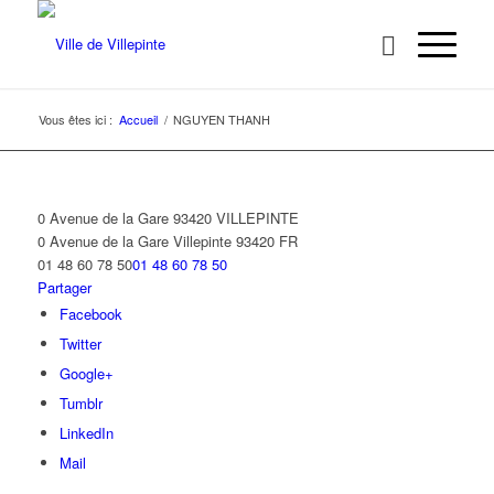
Vous êtes ici :
Accueil
/
NGUYEN THANH
0 Avenue de la Gare 93420 VILLEPINTE
0 Avenue de la Gare
Villepinte
93420
FR
01 48 60 78 50
01 48 60 78 50
Partager
Facebook
Twitter
Google+
Tumblr
LinkedIn
Mail