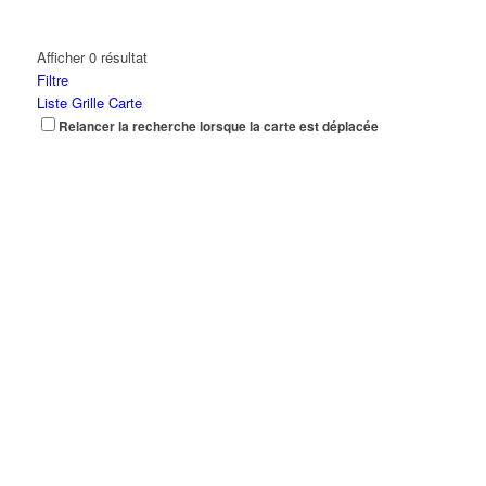
Afficher 0 résultat
Filtre
Liste
Grille
Carte
Relancer la recherche lorsque la carte est déplacée