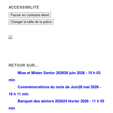
ACCESSIBILITÉ
Passer en contraste élevé
Changer la taille de la police
RETOUR SUR…
Miss et Mister Senior 2026
26 juin 2026 - 15 h 03
min
Commémorations du mois de Juin
28 mai 2026 -
16 h 11 min
Banquet des séniors 2026
24 février 2026 - 11 h 55
min