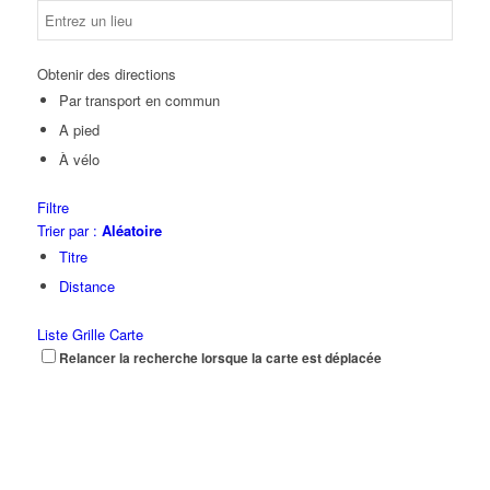
Obtenir des directions
Par transport en commun
A pied
À vélo
Filtre
Trier par :
Aléatoire
Titre
Distance
Liste
Grille
Carte
Relancer la recherche lorsque la carte est déplacée