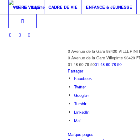
VOTRE VILLE
CADRE DE VIE
ENFANCE & JEUNESSE
0 Avenue de la Gare 93420 VILLEPINT
0 Avenue de la Gare
Villepinte
93420
F
01 48 60 78 50
01 48 60 78 50
Partager
Facebook
Twitter
Google+
Tumblr
LinkedIn
Mail
Marque-pages