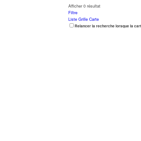
Afficher 0 résultat
Filtre
Liste
Grille
Carte
Relancer la recherche lorsque la car