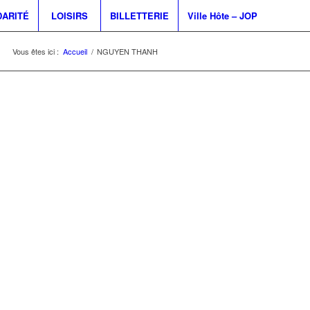
DARITÉ
LOISIRS
BILLETTERIE
Ville Hôte – JOP
Vous êtes ici :
Accueil
/
NGUYEN THANH