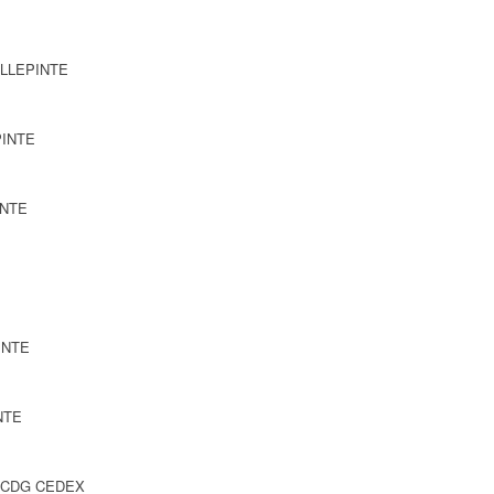
VILLEPINTE
PINTE
INTE
PINTE
NTE
Y CDG CEDEX