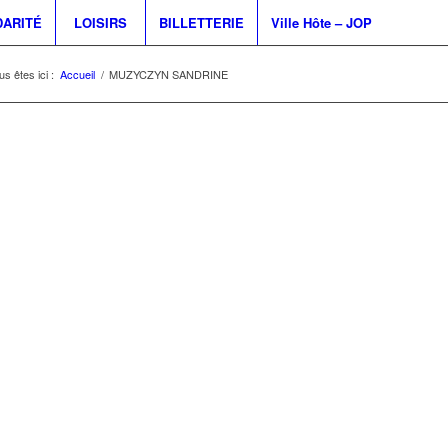
DARITÉ
LOISIRS
BILLETTERIE
Ville Hôte – JOP
us êtes ici :
Accueil
/
MUZYCZYN SANDRINE