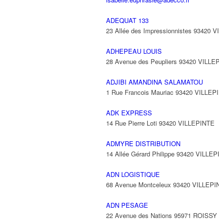
ADEQUAT 133
23 Allée des Impressionnistes 93420 
ADHEPEAU LOUIS
28 Avenue des Peupliers 93420 VILLE
ADJIBI AMANDINA SALAMATOU
1 Rue Francois Mauriac 93420 VILLEP
ADK EXPRESS
14 Rue Pierre Loti 93420 VILLEPINTE
ADMYRE DISTRIBUTION
14 Allée Gérard Philippe 93420 VILLE
ADN LOGISTIQUE
68 Avenue Montceleux 93420 VILLEPI
ADN PESAGE
22 Avenue des Nations 95971 ROISS