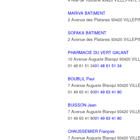
MARIVA BATIMENT
2 Avenue des Platanes 93420 VILLEP
SOFAKA BATIMENT
2 Avenue des Platanes 93420 VILLEP
PHARMACIE DU VERT GALANT
10 Avenue Auguste Blanqui 93420 VI
01 48 61 51 34
01 48 61 51 34
BOUBLIL Paul
7 Avenue Auguste Blanqui 93420 VIL
01 49 63 41 80
01 49 63 41 80
BUISSON Jean
7 Avenue Auguste Blanqui 93420 VIL
01 49 63 41 80
01 49 63 41 80
CHAUSSEMIER François
7 Avenue Auguste Blanqui 93420 VIL