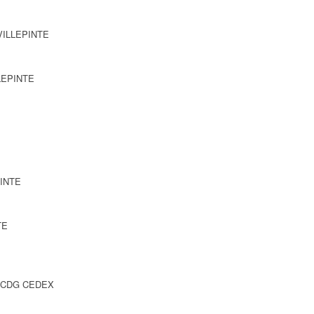
 VILLEPINTE
LLEPINTE
PINTE
TE
Y CDG CEDEX