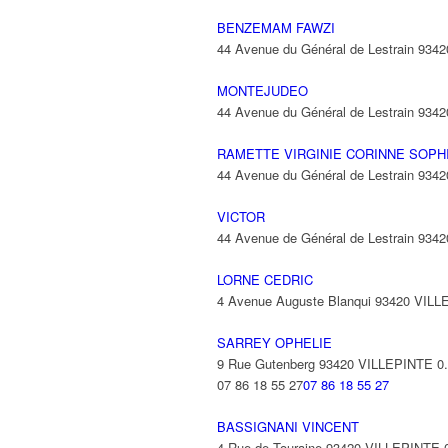
BENZEMAM FAWZI
44 Avenue du Général de Lestrain 93
MONTEJUDEO
44 Avenue du Général de Lestrain 93
RAMETTE VIRGINIE CORINNE SOPH
44 Avenue du Général de Lestrain 93
VICTOR
44 Avenue de Général de Lestrain 93
LORNE CEDRIC
4 Avenue Auguste Blanqui 93420 VIL
SARREY OPHELIE
9 Rue Gutenberg 93420 VILLEPINTE
0
07 86 18 55 27
07 86 18 55 27
BASSIGNANI VINCENT
4 Rue de Touraine 93420 VILLEPINTE