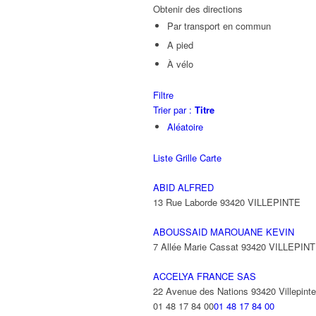
Obtenir des directions
Par transport en commun
A pied
À vélo
Filtre
Trier par :
Titre
Aléatoire
Liste
Grille
Carte
ABID ALFRED
13 Rue Laborde 93420 VILLEPINTE
ABOUSSAID MAROUANE KEVIN
7 Allée Marie Cassat 93420 VILLEPIN
ACCELYA FRANCE SAS
22 Avenue des Nations 93420 Villepinte
01 48 17 84 00
01 48 17 84 00