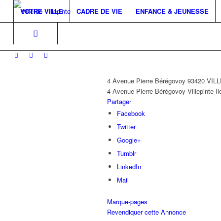
VOTRE VILLE
CADRE DE VIE
ENFANCE & JEUNESSE
4 Avenue Pierre Bérégovoy 93420 VIL
4 Avenue Pierre Bérégovoy
Villepinte
Î
Partager
Facebook
Twitter
Google+
Tumblr
LinkedIn
Mail
Marque-pages
Revendiquer cette Annonce