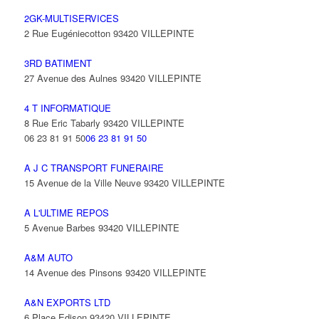
2GK-MULTISERVICES
2 Rue Eugéniecotton 93420 VILLEPINTE
3RD BATIMENT
27 Avenue des Aulnes 93420 VILLEPINTE
4 T INFORMATIQUE
8 Rue Eric Tabarly 93420 VILLEPINTE
06 23 81 91 50
06 23 81 91 50
A J C TRANSPORT FUNERAIRE
15 Avenue de la Ville Neuve 93420 VILLEPINTE
A L'ULTIME REPOS
5 Avenue Barbes 93420 VILLEPINTE
A&M AUTO
14 Avenue des Pinsons 93420 VILLEPINTE
A&N EXPORTS LTD
6 Place Edison 93420 VILLEPINTE