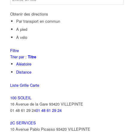
Obtenir des directions
Par transport en commun
A pied
À vélo
Filtre
Trier par :
Titre
Aléatoire
Distance
Liste
Grille
Carte
100 SOLEIL
16 Avenue de la Gare 93420 VILLEPINTE
01 48 61 29 24
01 48 61 29 24
2C SERVICES
10 Avenue Pablo Picasso 93420 VILLEPINTE