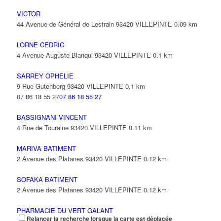
VICTOR
44 Avenue de Général de Lestrain 93420 VILLEPINTE
0.09 km
LORNE CEDRIC
4 Avenue Auguste Blanqui 93420 VILLEPINTE
0.1 km
SARREY OPHELIE
9 Rue Gutenberg 93420 VILLEPINTE
0.1 km
07 86 18 55 27
07 86 18 55 27
BASSIGNANI VINCENT
4 Rue de Touraine 93420 VILLEPINTE
0.11 km
MARIVA BATIMENT
2 Avenue des Platanes 93420 VILLEPINTE
0.12 km
SOFAKA BATIMENT
2 Avenue des Platanes 93420 VILLEPINTE
0.12 km
PHARMACIE DU VERT GALANT
Relancer la recherche lorsque la carte est déplacée
10 Avenue Auguste Blanqui 93420 VILLEPINTE
0.12 km