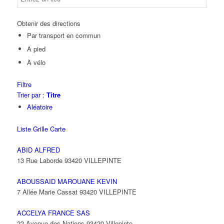
Obtenir des directions
Par transport en commun
A pied
À vélo
Filtre
Trier par :
Titre
Aléatoire
Liste
Grille
Carte
ABID ALFRED
13 Rue Laborde 93420 VILLEPINTE
ABOUSSAID MAROUANE KEVIN
7 Allée Marie Cassat 93420 VILLEPINTE
ACCELYA FRANCE SAS
22 Avenue des Nations 93420 Villepinte