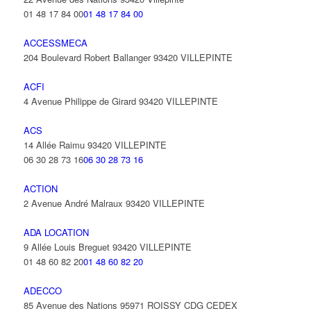
01 48 17 84 00
01 48 17 84 00
ACCESSMECA
204 Boulevard Robert Ballanger 93420 VILLEPINTE
ACFI
4 Avenue Philippe de Girard 93420 VILLEPINTE
ACS
14 Allée Raimu 93420 VILLEPINTE
06 30 28 73 16
06 30 28 73 16
ACTION
2 Avenue André Malraux 93420 VILLEPINTE
ADA LOCATION
9 Allée Louis Breguet 93420 VILLEPINTE
01 48 60 82 20
01 48 60 82 20
ADECCO
85 Avenue des Nations 95971 ROISSY CDG CEDEX