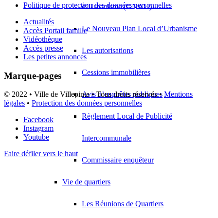
Politique de protection des données personnelles
d’Urbanisme (GNAU)
Actualités
Le Nouveau Plan Local d’Urbanisme
Accès Portail famille
Vidéothèque
Accès presse
Les autorisations
Les petites annonces
Cessions immobilières
Marque-pages
Avis d’enquêtes publiques
© 2022 • Ville de Villepinte • Tous droits réservés •
Mentions
légales
•
Protection des données personnelles
Règlement Local de Publicité
Facebook
Instagram
Youtube
Intercommunale
Faire défiler vers le haut
Commissaire enquêteur
Vie de quartiers
Les Réunions de Quartiers