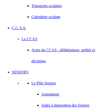
Transports scolaires
Calendrier scolaire
C.C.A.S.
Le CCAS
Actes du CCAS : délibérations, arrêtés et
décisions
SENIORS
Le Pôle Seniors
Animations
Aides à disposition des Seniors