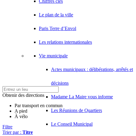
Chiffres clés
Le plan de la ville
Paris Terre d’Envol
Les relations internationales
Vie municipale
Actes municipaux : délibérations, arrêtés et
décisions
Obtenir des directions
Madame La Maire vous informe
Par transport en commun
Les Réunions de Quartiers
A pied
À vélo
Le Conseil Municipal
Filtre
Trier par :
Titre