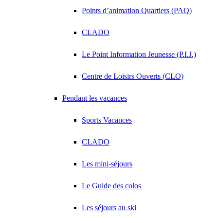
Points d’animation Quartiers (PAQ)
CLADO
Le Point Information Jeunesse (P.I.J.)
Centre de Loisirs Ouverts (CLO)
Pendant les vacances
Sports Vacances
CLADO
Les mini-séjours
Le Guide des colos
Les séjours au ski