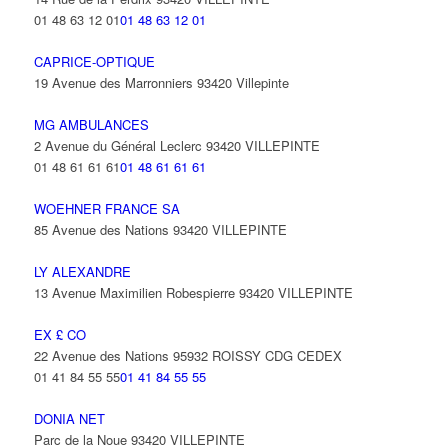
01 48 63 12 01
01 48 63 12 01
CAPRICE-OPTIQUE
19 Avenue des Marronniers 93420 Villepinte
MG AMBULANCES
2 Avenue du Général Leclerc 93420 VILLEPINTE
01 48 61 61 61
01 48 61 61 61
WOEHNER FRANCE SA
85 Avenue des Nations 93420 VILLEPINTE
LY ALEXANDRE
13 Avenue Maximilien Robespierre 93420 VILLEPINTE
EX £ CO
22 Avenue des Nations 95932 ROISSY CDG CEDEX
01 41 84 55 55
01 41 84 55 55
DONIA NET
Parc de la Noue 93420 VILLEPINTE