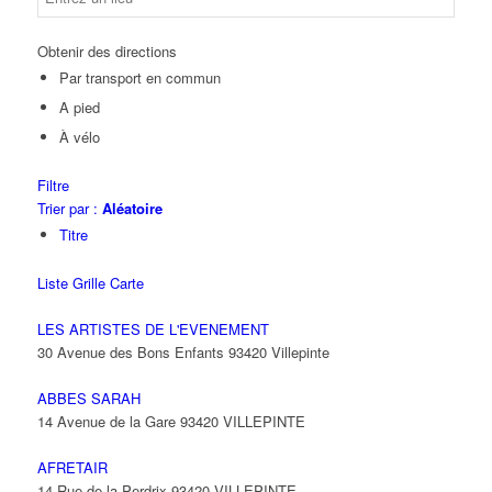
Obtenir des directions
Par transport en commun
A pied
À vélo
Filtre
Trier par :
Aléatoire
Titre
Liste
Grille
Carte
LES ARTISTES DE L'EVENEMENT
30 Avenue des Bons Enfants 93420 Villepinte
ABBES SARAH
14 Avenue de la Gare 93420 VILLEPINTE
AFRETAIR
14 Rue de la Perdrix 93420 VILLEPINTE