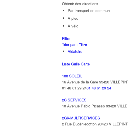
Obtenir des directions
Par transport en commun
A pied
À vélo
Filtre
Trier par :
Titre
Aléatoire
Liste
Grille
Carte
100 SOLEIL
16 Avenue de la Gare 93420 VILLEPIN
01 48 61 29 24
01 48 61 29 24
2C SERVICES
10 Avenue Pablo Picasso 93420 VILL
2GK-MULTISERVICES
2 Rue Eugéniecotton 93420 VILLEPIN