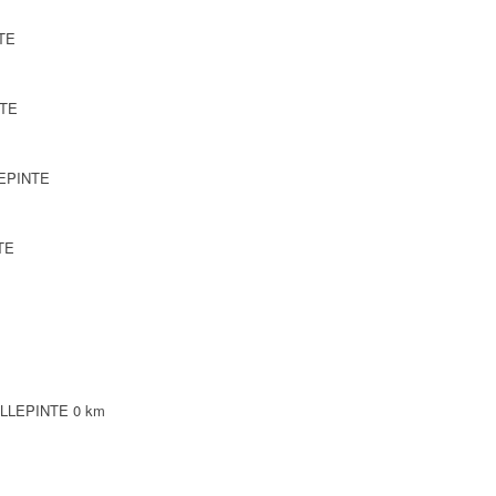
NTE
NTE
LEPINTE
TE
VILLEPINTE
0 km