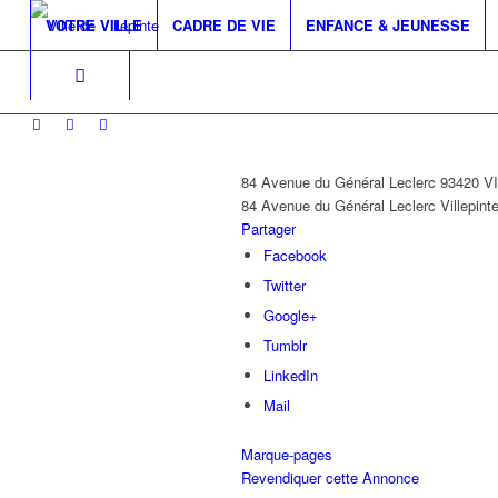
VOTRE VILLE
CADRE DE VIE
ENFANCE & JEUNESSE
84 Avenue du Général Leclerc 93420 
84 Avenue du Général Leclerc
Villepint
Partager
Facebook
Twitter
Google+
Tumblr
LinkedIn
Mail
Marque-pages
Revendiquer cette Annonce