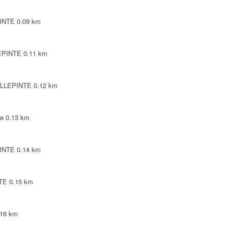
PINTE
0.09 km
LEPINTE
0.11 km
VILLEPINTE
0.12 km
te
0.13 km
PINTE
0.14 km
NTE
0.15 km
.16 km