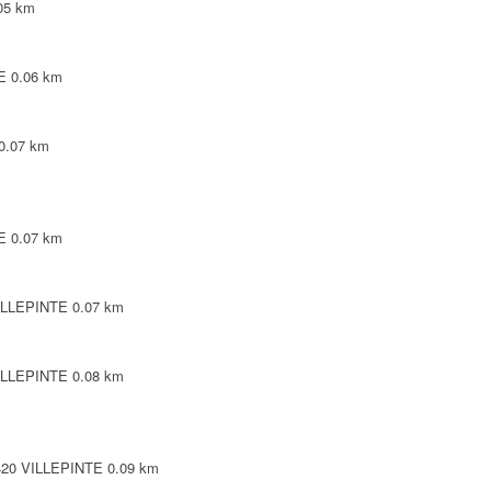
05 km
E
0.06 km
0.07 km
E
0.07 km
VILLEPINTE
0.07 km
VILLEPINTE
0.08 km
3420 VILLEPINTE
0.09 km