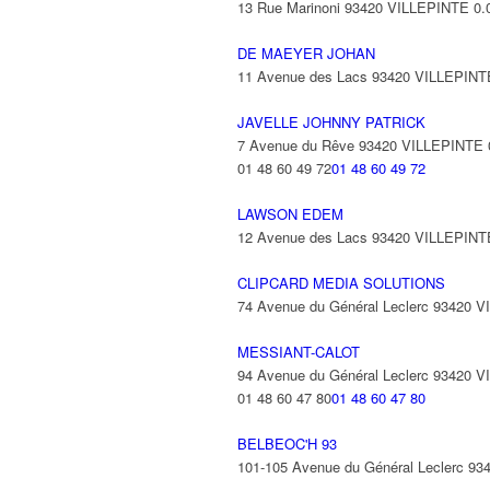
13 Rue Marinoni 93420 VILLEPINTE
0.
DE MAEYER JOHAN
11 Avenue des Lacs 93420 VILLEPINT
JAVELLE JOHNNY PATRICK
7 Avenue du Rêve 93420 VILLEPINTE
01 48 60 49 72
01 48 60 49 72
LAWSON EDEM
12 Avenue des Lacs 93420 VILLEPINT
CLIPCARD MEDIA SOLUTIONS
74 Avenue du Général Leclerc 93420 
MESSIANT-CALOT
94 Avenue du Général Leclerc 93420 
01 48 60 47 80
01 48 60 47 80
BELBEOC'H 93
101-105 Avenue du Général Leclerc 9