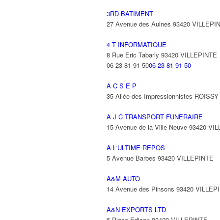
3RD BATIMENT
27 Avenue des Aulnes 93420 VILLEPI
4 T INFORMATIQUE
8 Rue Eric Tabarly 93420 VILLEPINTE
06 23 81 91 50
06 23 81 91 50
A C S E P
35 Allée des Impressionnistes ROIS
A J C TRANSPORT FUNERAIRE
15 Avenue de la Ville Neuve 93420 VI
A L'ULTIME REPOS
5 Avenue Barbes 93420 VILLEPINTE
A&M AUTO
14 Avenue des Pinsons 93420 VILLEP
A&N EXPORTS LTD
6 Place Edison 93420 VILLEPINTE