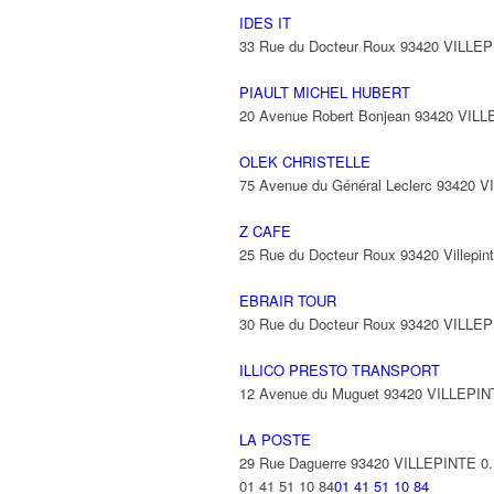
IDES IT
33 Rue du Docteur Roux 93420 VILLE
PIAULT MICHEL HUBERT
20 Avenue Robert Bonjean 93420 VIL
OLEK CHRISTELLE
75 Avenue du Général Leclerc 93420 
Z CAFE
25 Rue du Docteur Roux 93420 Villepin
EBRAIR TOUR
30 Rue du Docteur Roux 93420 VILLE
ILLICO PRESTO TRANSPORT
12 Avenue du Muguet 93420 VILLEPI
LA POSTE
29 Rue Daguerre 93420 VILLEPINTE
0
01 41 51 10 84
01 41 51 10 84