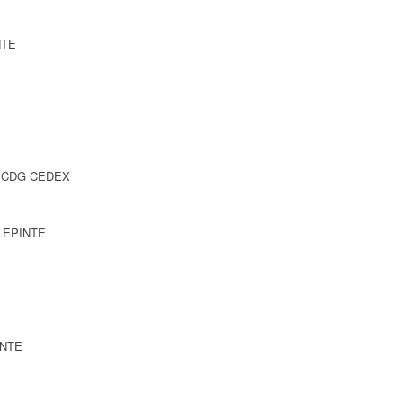
NTE
SY CDG CEDEX
LLEPINTE
INTE