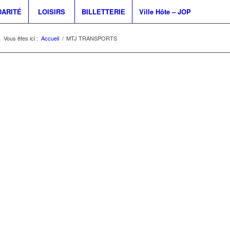
DARITÉ
LOISIRS
BILLETTERIE
Ville Hôte – JOP
Vous êtes ici :
Accueil
/
MTJ TRANSPORTS