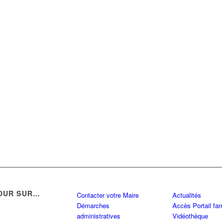
OUR SUR…
Contacter votre Maire
Actualités
Démarches
Accès Portail fam
administratives
Vidéothèque