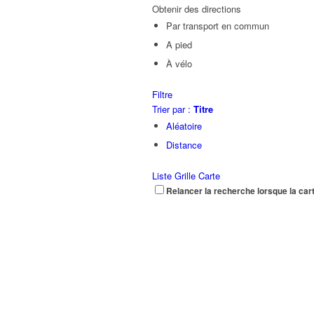
Obtenir des directions
Par transport en commun
A pied
À vélo
Filtre
Trier par :
Titre
Aléatoire
Distance
Liste
Grille
Carte
Relancer la recherche lorsque la car