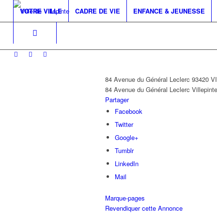
VOTRE VILLE
CADRE DE VIE
ENFANCE & JEUNESSE
84 Avenue du Général Leclerc 93420 
84 Avenue du Général Leclerc
Villepint
Partager
Facebook
Twitter
Google+
Tumblr
LinkedIn
Mail
Marque-pages
Revendiquer cette Annonce