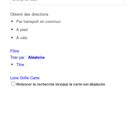
Obtenir des directions
Par transport en commun
A pied
À vélo
Filtre
Trier par :
Aléatoire
Titre
Liste
Grille
Carte
Relancer la recherche lorsque la carte est déplacée