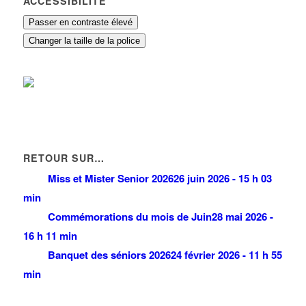
ACCESSIBILITÉ
Passer en contraste élevé
Changer la taille de la police
RETOUR SUR…
Miss et Mister Senior 2026
26 juin 2026 - 15 h 03
min
Commémorations du mois de Juin
28 mai 2026 -
16 h 11 min
Banquet des séniors 2026
24 février 2026 - 11 h 55
min