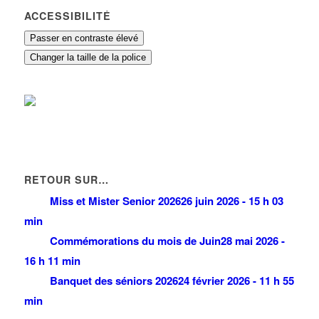
ACCESSIBILITÉ
Passer en contraste élevé
Changer la taille de la police
RETOUR SUR…
Miss et Mister Senior 2026
26 juin 2026 - 15 h 03
min
Commémorations du mois de Juin
28 mai 2026 -
16 h 11 min
Banquet des séniors 2026
24 février 2026 - 11 h 55
min