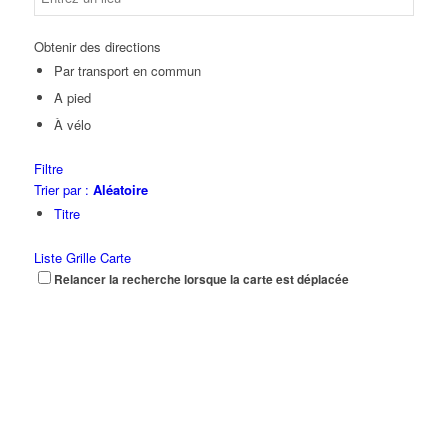
Obtenir des directions
Par transport en commun
A pied
À vélo
Filtre
Trier par :
Aléatoire
Titre
Liste
Grille
Carte
Relancer la recherche lorsque la carte est déplacée