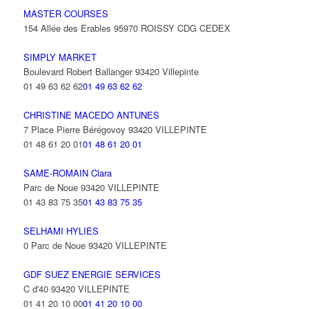
MASTER COURSES
154 Allée des Erables 95970 ROISSY CDG CEDEX
SIMPLY MARKET
Boulevard Robert Ballanger 93420 Villepinte
01 49 63 62 62
01 49 63 62 62
CHRISTINE MACEDO ANTUNES
7 Place Pierre Bérégovoy 93420 VILLEPINTE
01 48 61 20 01
01 48 61 20 01
SAME-ROMAIN Clara
Parc de Noue 93420 VILLEPINTE
01 43 83 75 35
01 43 83 75 35
SELHAMI HYLIES
0 Parc de Noue 93420 VILLEPINTE
GDF SUEZ ENERGIE SERVICES
C d'40 93420 VILLEPINTE
01 41 20 10 00
01 41 20 10 00