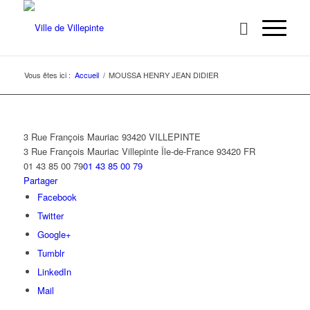
Vous êtes ici :
Accueil
/
MOUSSA HENRY JEAN DIDIER
3 Rue François Mauriac 93420 VILLEPINTE
3 Rue François Mauriac
Villepinte
Île-de-France
93420
FR
01 43 85 00 79
01 43 85 00 79
Partager
Facebook
Twitter
Google+
Tumblr
LinkedIn
Mail