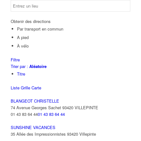
Obtenir des directions
Par transport en commun
A pied
À vélo
Filtre
Trier par :
Aléatoire
Titre
Liste
Grille
Carte
BLANGEOT CHRISTELLE
74 Avenue Georges Sachet 93420 VILLEPINTE
01 43 83 64 44
01 43 83 64 44
SUNSHINE VACANCES
35 Allée des Impressionnistes 93420 Villepinte