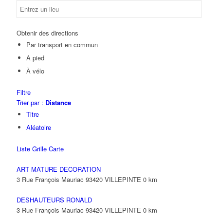
Obtenir des directions
Par transport en commun
A pied
À vélo
Filtre
Trier par :
Distance
Titre
Aléatoire
Liste
Grille
Carte
ART MATURE DECORATION
3 Rue François Mauriac 93420 VILLEPINTE
0 km
DESHAUTEURS RONALD
3 Rue François Mauriac 93420 VILLEPINTE
0 km