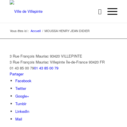
Vous êtes ici :
Accueil
/
MOUSSA HENRY JEAN DIDIER
3 Rue François Mauriac 93420 VILLEPINTE
3 Rue François Mauriac
Villepinte
Île-de-France
93420
FR
01 43 85 00 79
01 43 85 00 79
Partager
Facebook
Twitter
Google+
Tumblr
LinkedIn
Mail