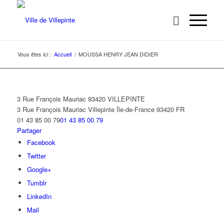
Vous êtes ici :
Accueil
/
MOUSSA HENRY JEAN DIDIER
3 Rue François Mauriac 93420 VILLEPINTE
3 Rue François Mauriac
Villepinte
Île-de-France
93420
FR
01 43 85 00 79
01 43 85 00 79
Partager
Facebook
Twitter
Google+
Tumblr
LinkedIn
Mail