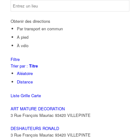
Obtenir des directions
Par transport en commun
A pied
À vélo
Filtre
Trier par :
Titre
Aléatoire
Distance
Liste
Grille
Carte
ART MATURE DECORATION
3 Rue François Mauriac 93420 VILLEPINTE
DESHAUTEURS RONALD
3 Rue François Mauriac 93420 VILLEPINTE