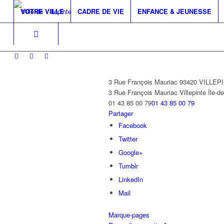
VOTRE VILLE
CADRE DE VIE
ENFANCE & JEUNESSE
3 Rue François Mauriac 93420 VILLEP
3 Rue François Mauriac
Villepinte
Île-d
01 43 85 00 79
01 43 85 00 79
Partager
Facebook
Twitter
Google+
Tumblr
LinkedIn
Mail
Marque-pages