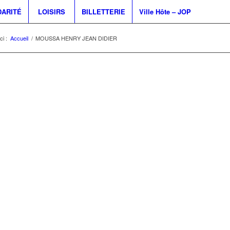
DARITÉ
LOISIRS
BILLETTERIE
Ville Hôte – JOP
ci :
Accueil
/
MOUSSA HENRY JEAN DIDIER