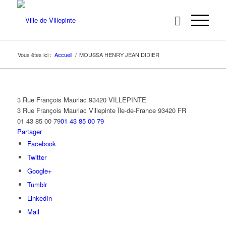
Vous êtes ici :
Accueil
/
MOUSSA HENRY JEAN DIDIER
3 Rue François Mauriac 93420 VILLEPINTE
3 Rue François Mauriac
Villepinte
Île-de-France
93420
FR
01 43 85 00 79
01 43 85 00 79
Partager
Facebook
Twitter
Google+
Tumblr
LinkedIn
Mail