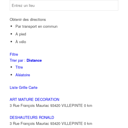
Obtenir des directions
Par transport en commun
A pied
À vélo
Filtre
Trier par :
Distance
Titre
Aléatoire
Liste
Grille
Carte
ART MATURE DECORATION
3 Rue François Mauriac 93420 VILLEPINTE
0 km
DESHAUTEURS RONALD
3 Rue François Mauriac 93420 VILLEPINTE
0 km