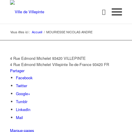
Vous êtes ici :
Accueil
/
MOURIESSE NICOLAS ANDRE
4 Rue Edmond Michelet 93420 VILLEPINTE
4 Rue Edmond Michelet
Villepinte
Île-de-France
93420
FR
Partager
Facebook
Twitter
Google+
Tumblr
LinkedIn
Mail
Marque-pages