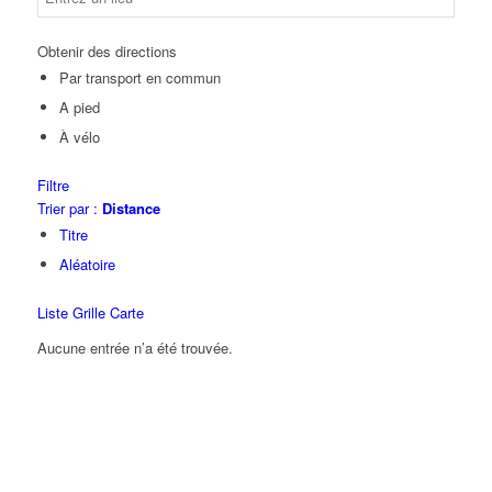
Obtenir des directions
Par transport en commun
A pied
À vélo
Filtre
Trier par :
Distance
Titre
Aléatoire
Liste
Grille
Carte
Aucune entrée n’a été trouvée.