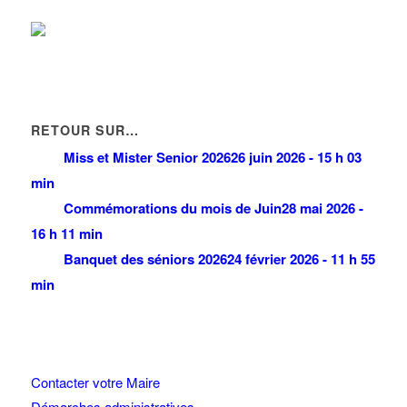
RETOUR SUR…
Miss et Mister Senior 2026
26 juin 2026 - 15 h 03
min
Commémorations du mois de Juin
28 mai 2026 -
16 h 11 min
Banquet des séniors 2026
24 février 2026 - 11 h 55
min
Contacter votre Maire
Démarches administratives