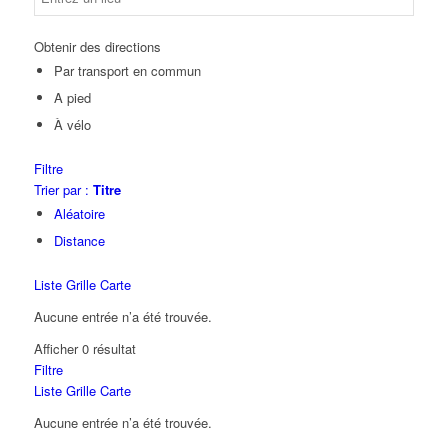
Obtenir des directions
Par transport en commun
A pied
À vélo
Filtre
Trier par :
Titre
Aléatoire
Distance
Liste
Grille
Carte
Aucune entrée n’a été trouvée.
Afficher 0 résultat
Filtre
Liste
Grille
Carte
Aucune entrée n’a été trouvée.