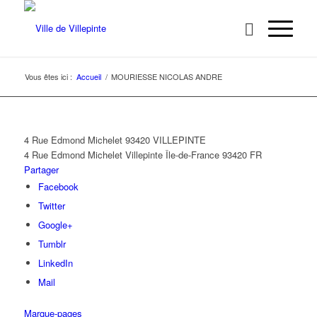
Vous êtes ici :
Accueil
/
MOURIESSE NICOLAS ANDRE
4 Rue Edmond Michelet 93420 VILLEPINTE
4 Rue Edmond Michelet
Villepinte
Île-de-France
93420
FR
Partager
Facebook
Twitter
Google+
Tumblr
LinkedIn
Mail
Marque-pages