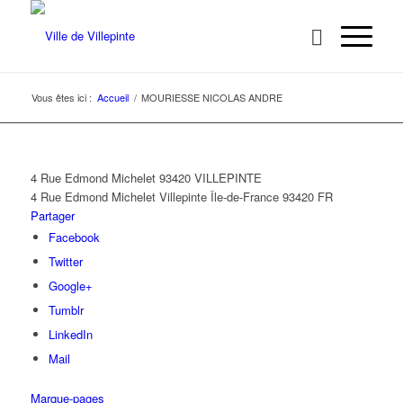
Vous êtes ici :
Accueil
/
MOURIESSE NICOLAS ANDRE
4 Rue Edmond Michelet 93420 VILLEPINTE
4 Rue Edmond Michelet
Villepinte
Île-de-France
93420
FR
Partager
Facebook
Twitter
Google+
Tumblr
LinkedIn
Mail
Marque-pages