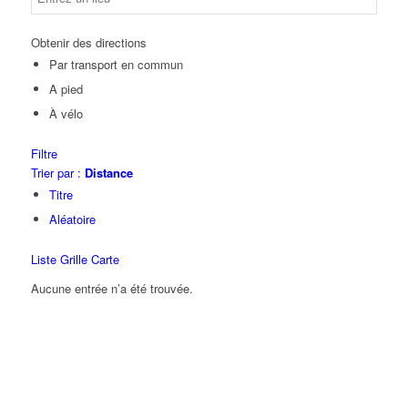
Obtenir des directions
Par transport en commun
A pied
À vélo
Filtre
Trier par :
Distance
Titre
Aléatoire
Liste
Grille
Carte
Aucune entrée n’a été trouvée.