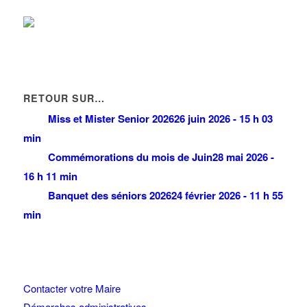
RETOUR SUR…
Miss et Mister Senior 2026
26 juin 2026 - 15 h 03
min
Commémorations du mois de Juin
28 mai 2026 -
16 h 11 min
Banquet des séniors 2026
24 février 2026 - 11 h 55
min
Contacter votre Maire
Démarches administratives