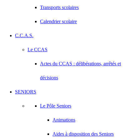
Transports scolaires
Calendrier scolaire
C.C.A.S.
Le CCAS
Actes du CCAS : délibérations, arrêtés et
décisions
SENIORS
Le Pôle Seniors
Animations
Aides à disposition des Seniors