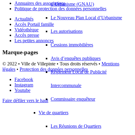
Annuaires des associations
d’Urbanisme (GNAU)
Politique de protection des données personnelles
Le Nouveau Plan Local d’Urbanisme
Actualités
Accès Portail famille
Vidéothèque
Les autorisations
Accès presse
Les petites annonces
Cessions immobilières
Marque-pages
Avis d’enquêtes publiques
© 2022 • Ville de Villepinte • Tous droits réservés •
Mentions
légales
•
Protection des données personnelles
Règlement Local de Publicité
Facebook
Instagram
Intercommunale
Youtube
Commissaire enquêteur
Faire défiler vers le haut
Vie de quartiers
Les Réunions de Quartiers