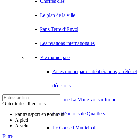
Chiffres clés
Le plan de la ville
Paris Terre d’Envol
Les relations internationales
Vie municipale
Actes municipaux : délibérations, arrêtés et
décisions
Madame La Maire vous informe
Obtenir des directions
Les Réunions de Quartiers
Par transport en commun
A pied
À vélo
Le Conseil Municipal
Filtre