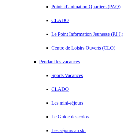
Points d’animation Quartiers (PAQ)
CLADO
Le Point Information Jeunesse (P.I.J.)
Centre de Loisirs Ouverts (CLO)
Pendant les vacances
Sports Vacances
CLADO
Les mini-séjours
Le Guide des colos
Les séjours au ski