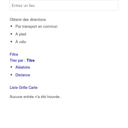
Obtenir des directions
Par transport en commun
A pied
À vélo
Filtre
Trier par :
Titre
Aléatoire
Distance
Liste
Grille
Carte
Aucune entrée n’a été trouvée.