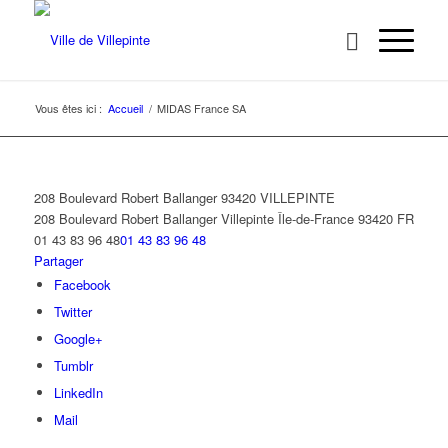
Vous êtes ici :
Accueil
/
MIDAS France SA
208 Boulevard Robert Ballanger 93420 VILLEPINTE
208 Boulevard Robert Ballanger
Villepinte
Île-de-France
93420
FR
01 43 83 96 48
01 43 83 96 48
Partager
Facebook
Twitter
Google+
Tumblr
LinkedIn
Mail