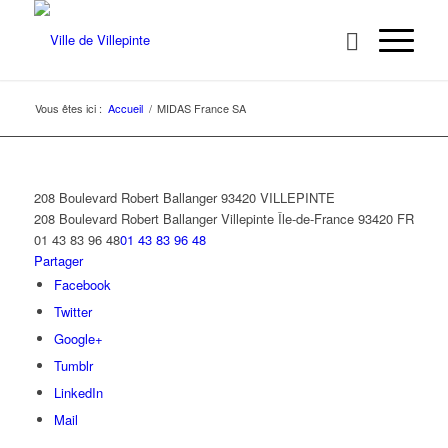
Vous êtes ici :
Accueil
/
MIDAS France SA
208 Boulevard Robert Ballanger 93420 VILLEPINTE
208 Boulevard Robert Ballanger
Villepinte
Île-de-France
93420
FR
01 43 83 96 48
01 43 83 96 48
Partager
Facebook
Twitter
Google+
Tumblr
LinkedIn
Mail