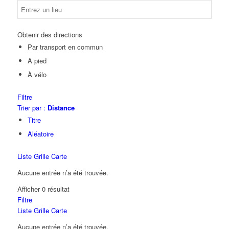
Obtenir des directions
Par transport en commun
A pied
À vélo
Filtre
Trier par :
Distance
Titre
Aléatoire
Liste
Grille
Carte
Aucune entrée n’a été trouvée.
Afficher 0 résultat
Filtre
Liste
Grille
Carte
Aucune entrée n’a été trouvée.