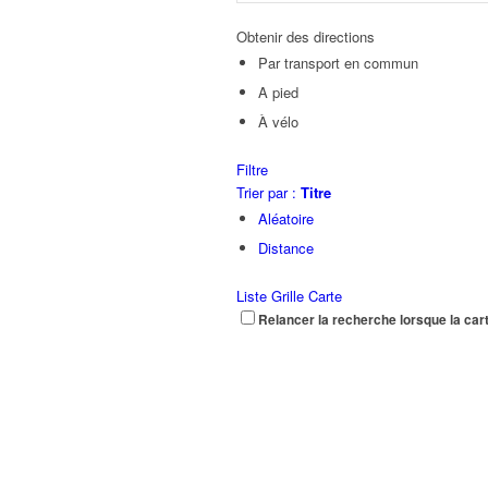
Obtenir des directions
Par transport en commun
A pied
À vélo
Filtre
Trier par :
Titre
Aléatoire
Distance
Liste
Grille
Carte
Relancer la recherche lorsque la car