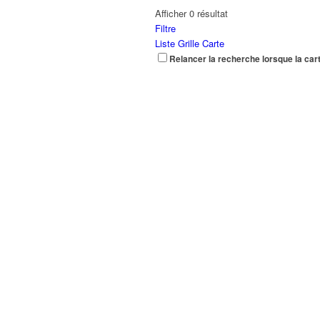
Afficher 0 résultat
Filtre
Liste
Grille
Carte
Relancer la recherche lorsque la car