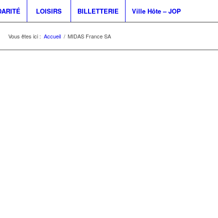
DARITÉ
LOISIRS
BILLETTERIE
Ville Hôte – JOP
Vous êtes ici :
Accueil
/
MIDAS France SA