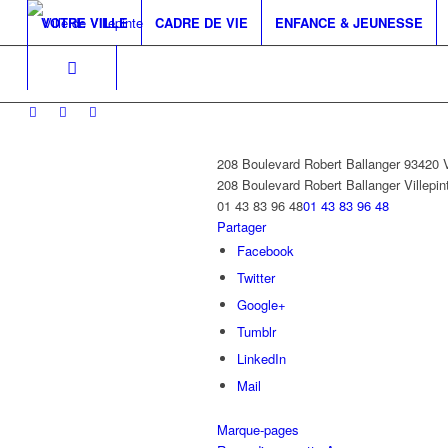
VOTRE VILLE
CADRE DE VIE
ENFANCE & JEUNESSE
208 Boulevard Robert Ballanger 93420
208 Boulevard Robert Ballanger
Villepin
01 43 83 96 48
01 43 83 96 48
Partager
Facebook
Twitter
Google+
Tumblr
LinkedIn
Mail
Marque-pages