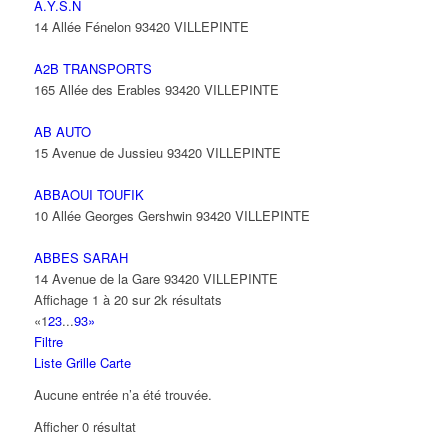
A.Y.S.N
14 Allée Fénelon 93420 VILLEPINTE
A2B TRANSPORTS
165 Allée des Erables 93420 VILLEPINTE
AB AUTO
15 Avenue de Jussieu 93420 VILLEPINTE
ABBAOUI TOUFIK
10 Allée Georges Gershwin 93420 VILLEPINTE
ABBES SARAH
14 Avenue de la Gare 93420 VILLEPINTE
Affichage 1 à 20 sur 2k résultats
«
1
2
3
...
93
»
Filtre
Liste
Grille
Carte
Aucune entrée n’a été trouvée.
Afficher 0 résultat