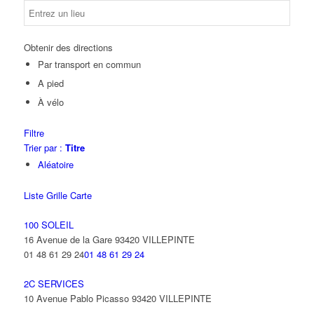
Obtenir des directions
Par transport en commun
A pied
À vélo
Filtre
Trier par :
Titre
Aléatoire
Liste
Grille
Carte
100 SOLEIL
16 Avenue de la Gare 93420 VILLEPINTE
01 48 61 29 24
01 48 61 29 24
2C SERVICES
10 Avenue Pablo Picasso 93420 VILLEPINTE