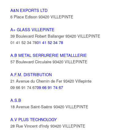
A&N EXPORTS LTD
6 Place Edison 93420 VILLEPINTE
A+ GLASS VILLEPINTE
39 Boulevard Robert Ballanger 93420 VILLEPINTE
01 41 52 34 78
01 41 52 34 78
A.B METAL SERRURERIE METALLLERIE
57 Boulevard Circulaire 93420 VILLEPINTE
A.F.M. DISTRIBUTION
21 Avenue du Chemin de Fer 93420 Villepinte
09 66 91 74 67
09 66 91 74 67
A.S.B
18 Avenue Saint-Saëns 93420 VILLEPINTE
A.V PLUS TECHNOLOGY
28 Rue Vincent d'Indy 93420 VILLEPINTE