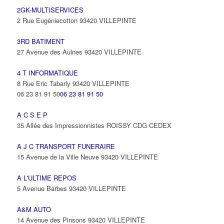
2GK-MULTISERVICES
2 Rue Eugéniecotton 93420 VILLEPINTE
3RD BATIMENT
27 Avenue des Aulnes 93420 VILLEPINTE
4 T INFORMATIQUE
8 Rue Eric Tabarly 93420 VILLEPINTE
06 23 81 91 50
06 23 81 91 50
A C S E P
35 Allée des Impressionnistes ROISSY CDG CEDEX
A J C TRANSPORT FUNERAIRE
15 Avenue de la Ville Neuve 93420 VILLEPINTE
A L'ULTIME REPOS
5 Avenue Barbes 93420 VILLEPINTE
A&M AUTO
14 Avenue des Pinsons 93420 VILLEPINTE