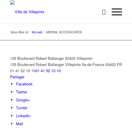
Vous êtes ici :
Accueil
/
MESNIL ACCESSOIRES
135 Boulevard Robert Ballanger 93420 Villepinte
135 Boulevard Robert Ballanger
Villepinte
Île-de-France
93420
FR
01 41 52 10 10
01 41 52 10 10
Partager
Facebook
Twitter
Google+
Tumblr
LinkedIn
Mail