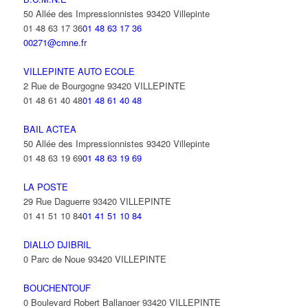
50 Allée des Impressionnistes 93420 Villepinte
01 48 63 17 36
01 48 63 17 36
00271@cmne.fr
VILLEPINTE AUTO ECOLE
2 Rue de Bourgogne 93420 VILLEPINTE
01 48 61 40 48
01 48 61 40 48
BAIL ACTEA
50 Allée des Impressionnistes 93420 Villepinte
01 48 63 19 69
01 48 63 19 69
LA POSTE
29 Rue Daguerre 93420 VILLEPINTE
01 41 51 10 84
01 41 51 10 84
DIALLO DJIBRIL
0 Parc de Noue 93420 VILLEPINTE
BOUCHENTOUF
0 Boulevard Robert Ballanger 93420 VILLEPINTE