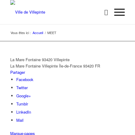
Vous êtes ici :
Accueil
/
MEET
La Mare Fontaine 93420 Villepinte
La Mare Fontaine
Villepinte
Île-de-France
93420
FR
Partager
Facebook
Twitter
Google+
Tumblr
LinkedIn
Mail
Marque-pages