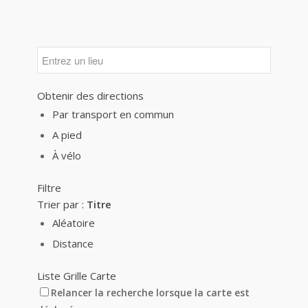
Obtenir des directions
Par transport en commun
A pied
À vélo
Filtre
Trier par :
Titre
Aléatoire
Distance
Liste
Grille
Carte
Relancer la recherche lorsque la carte est