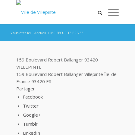
Vous êtes ici :
Accueil
/
MC SECURITE PRIVEE
159 Boulevard Robert Ballanger 93420
VILLEPINTE
159 Boulevard Robert Ballanger
Villepinte
Île-de-
France
93420
FR
Partager
Facebook
Twitter
Google+
Tumblr
LinkedIn