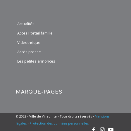
Actualités
Accès Portail famille
Vidéothèque
Accès presse
Les petites annonces
MARQUE-PAGES
© 2022 • Ville de Villepinte • Tous droits réservés •
Mentions
légales
•
Protection des données personnelles