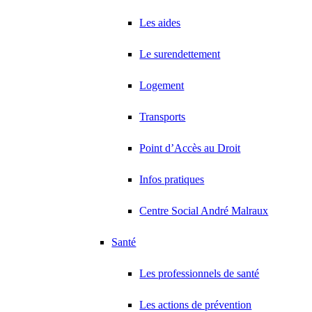
Les aides
Le surendettement
Logement
Transports
Point d’Accès au Droit
Infos pratiques
Centre Social André Malraux
Santé
Les professionnels de santé
Les actions de prévention