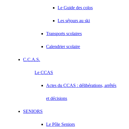
Le Guide des colos
Les séjours au ski
Transports scolaires
Calendrier scolaire
C.C.A.S.
Le CCAS
Actes du CCAS : délibérations, arrêtés
et décisions
SENIORS
Le Pôle Seniors