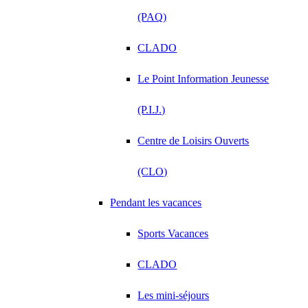
(PAQ)
CLADO
Le Point Information Jeunesse
(P.I.J.)
Centre de Loisirs Ouverts
(CLO)
Pendant les vacances
Sports Vacances
CLADO
Les mini-séjours