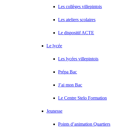
Les collèges villepintois
Les ateliers scolaires
Le dispositif ACTE
Le lycée
Les lycées villepintois
Prépa Bac
J’ai mon Bac
Le Centre Stelo Formation
Jeunesse
Points d’animation Quartiers