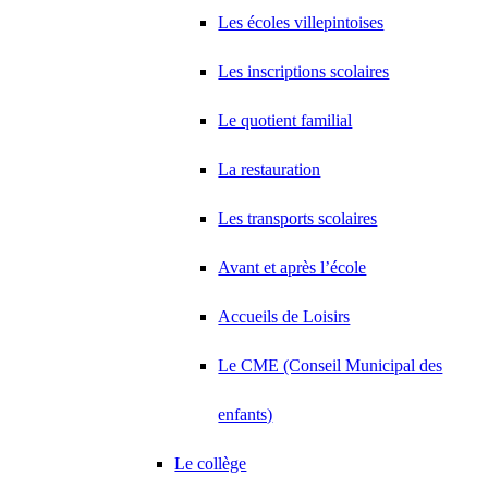
Les écoles villepintoises
Les inscriptions scolaires
Le quotient familial
La restauration
Les transports scolaires
Avant et après l’école
Accueils de Loisirs
Le CME (Conseil Municipal des
enfants)
Le collège