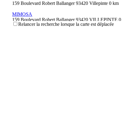
159 Boulevard Robert Ballanger 93420 Villepinte
0 km
MIMOSA
159 Boulevard Robert Ballanger 93420 VILLEPINTE
0
Relancer la recherche lorsque la carte est déplacée
km
SP
159 Boulevard Robert Ballanger 93420 VILLEPINTE
0
km
TRANSPORT RS
159 Boulevard Robert Ballanger 93420 VILLEPINTE
0
km