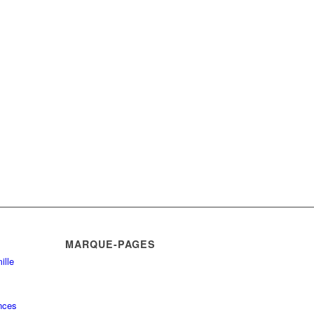
MARQUE-PAGES
ille
nces