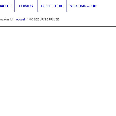
DARITÉ
LOISIRS
BILLETTERIE
Ville Hôte – JOP
us êtes ici :
Accueil
/
MC SECURITE PRIVEE