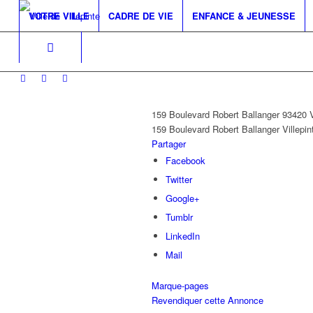
VOTRE VILLE
CADRE DE VIE
ENFANCE & JEUNESSE
159 Boulevard Robert Ballanger 93420
159 Boulevard Robert Ballanger
Villepin
Partager
Facebook
Twitter
Google+
Tumblr
LinkedIn
Mail
Marque-pages
Revendiquer cette Annonce