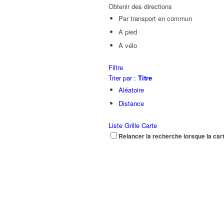
Obtenir des directions
Par transport en commun
A pied
À vélo
Filtre
Trier par :
Titre
Aléatoire
Distance
Liste
Grille
Carte
Relancer la recherche lorsque la car