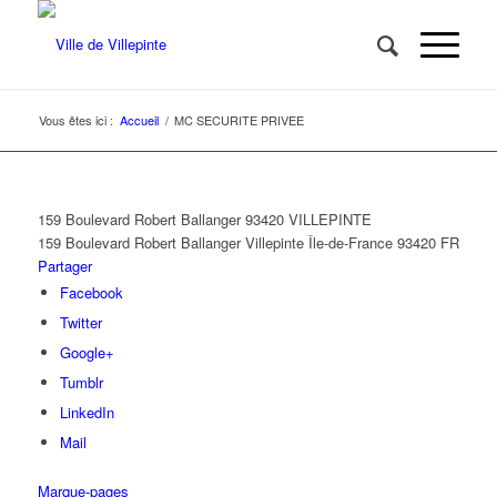
Vous êtes ici :
Accueil
/
MC SECURITE PRIVEE
159 Boulevard Robert Ballanger 93420 VILLEPINTE
159 Boulevard Robert Ballanger
Villepinte
Île-de-France
93420
FR
Partager
Facebook
Twitter
Google+
Tumblr
LinkedIn
Mail
Marque-pages