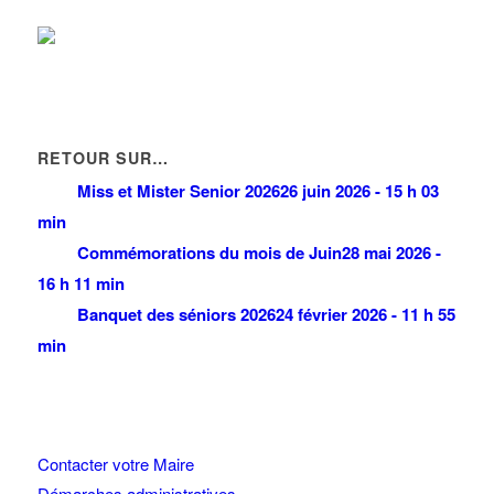
RETOUR SUR…
Miss et Mister Senior 2026
26 juin 2026 - 15 h 03
min
Commémorations du mois de Juin
28 mai 2026 -
16 h 11 min
Banquet des séniors 2026
24 février 2026 - 11 h 55
min
Contacter votre Maire
Démarches administratives