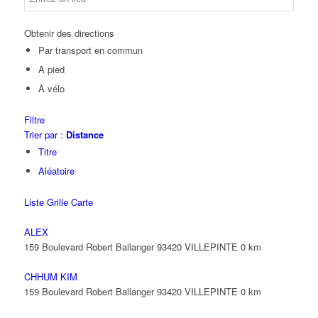
Obtenir des directions
Par transport en commun
A pied
À vélo
Filtre
Trier par :
Distance
Titre
Aléatoire
Liste
Grille
Carte
ALEX
159 Boulevard Robert Ballanger 93420 VILLEPINTE
0 km
CHHUM KIM
159 Boulevard Robert Ballanger 93420 VILLEPINTE
0 km