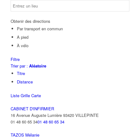
Obtenir des directions
Par transport en commun
A pied
À vélo
Filtre
Trier par :
Aléatoire
Titre
Distance
Liste
Grille
Carte
CABINET D'INFIRMIER
16 Avenue Auguste Lumière 93420 VILLEPINTE
01 48 60 65 34
01 48 60 65 34
TAZOS Mélanie