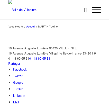
Vous êtes ici :
Accueil
/
MARTIN Yveline
16 Avenue Auguste Lumière 93420 VILLEPINTE
16 Avenue Auguste Lumière
Villepinte
Île-de-France
93420
FR
01 48 60 65 34
01 48 60 65 34
Partager
Facebook
Twitter
Google+
Tumblr
LinkedIn
Mail