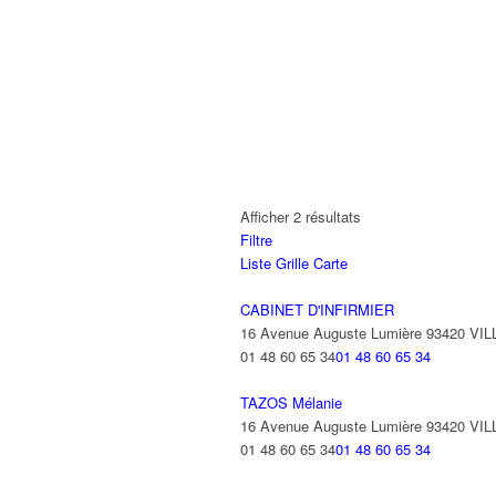
Afficher 2 résultats
Filtre
Liste
Grille
Carte
CABINET D'INFIRMIER
16 Avenue Auguste Lumière 93420 VI
01 48 60 65 34
01 48 60 65 34
TAZOS Mélanie
16 Avenue Auguste Lumière 93420 VI
01 48 60 65 34
01 48 60 65 34