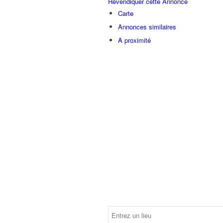
Revendiquer cette Annonce
Carte
Annonces similaires
A proximité