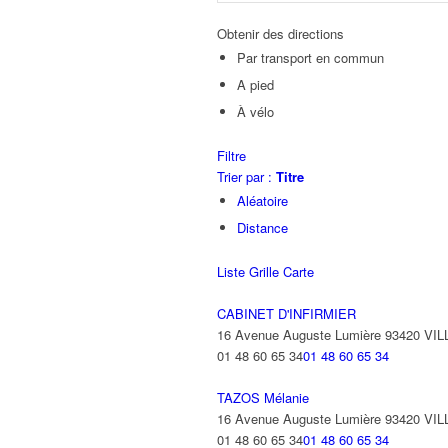
Obtenir des directions
Par transport en commun
A pied
À vélo
Filtre
Trier par :
Titre
Aléatoire
Distance
Liste
Grille
Carte
CABINET D'INFIRMIER
16 Avenue Auguste Lumière 93420 VI
01 48 60 65 34
01 48 60 65 34
TAZOS Mélanie
16 Avenue Auguste Lumière 93420 VI
01 48 60 65 34
01 48 60 65 34