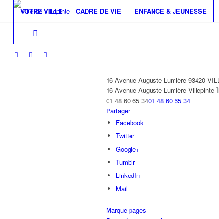
VOTRE VILLE
CADRE DE VIE
ENFANCE & JEUNESSE
16 Avenue Auguste Lumière 93420 VI
16 Avenue Auguste Lumière
Villepinte
Î
01 48 60 65 34
01 48 60 65 34
Partager
Facebook
Twitter
Google+
Tumblr
LinkedIn
Mail
Marque-pages