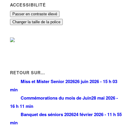
ACCESSIBILITÉ
Passer en contraste élevé
Changer la taille de la police
RETOUR SUR…
Miss et Mister Senior 2026
26 juin 2026 - 15 h 03
min
Commémorations du mois de Juin
28 mai 2026 -
16 h 11 min
Banquet des séniors 2026
24 février 2026 - 11 h 55
min