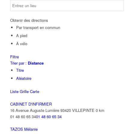
Obtenir des directions
Par transport en commun
A pied
À vélo
Filtre
Trier par :
Distance
Titre
Aléatoire
Liste
Grille
Carte
CABINET D'INFIRMIER
16 Avenue Auguste Lumière 93420 VILLEPINTE
0 km
01 48 60 65 34
01 48 60 65 34
TAZOS Mélanie