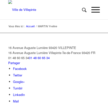
Vous êtes ici :
Accueil
/
MARTIN Yveline
16 Avenue Auguste Lumière 93420 VILLEPINTE
16 Avenue Auguste Lumière
Villepinte
Île-de-France
93420
FR
01 48 60 65 34
01 48 60 65 34
Partager
Facebook
Twitter
Google+
Tumblr
LinkedIn
Mail