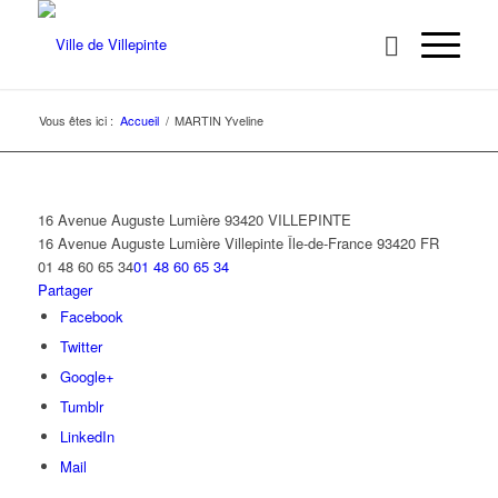
Vous êtes ici :
Accueil
/
MARTIN Yveline
16 Avenue Auguste Lumière 93420 VILLEPINTE
16 Avenue Auguste Lumière
Villepinte
Île-de-France
93420
FR
01 48 60 65 34
01 48 60 65 34
Partager
Facebook
Twitter
Google+
Tumblr
LinkedIn
Mail