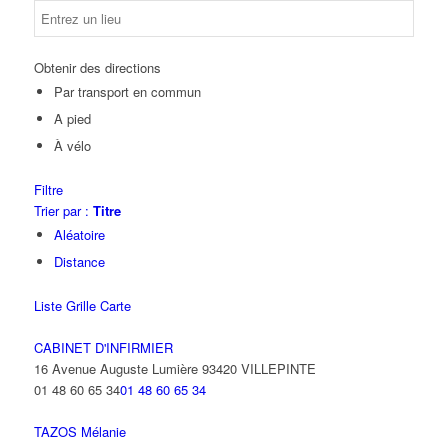
Obtenir des directions
Par transport en commun
A pied
À vélo
Filtre
Trier par :
Titre
Aléatoire
Distance
Liste
Grille
Carte
CABINET D'INFIRMIER
16 Avenue Auguste Lumière 93420 VILLEPINTE
01 48 60 65 34
01 48 60 65 34
TAZOS Mélanie