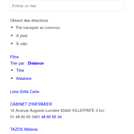
Obtenir des directions
Par transport en commun
A pied
À vélo
Filtre
Trier par :
Distance
Titre
Aléatoire
Liste
Grille
Carte
CABINET D'INFIRMIER
16 Avenue Auguste Lumière 93420 VILLEPINTE
0 km
01 48 60 65 34
01 48 60 65 34
TAZOS Mélanie