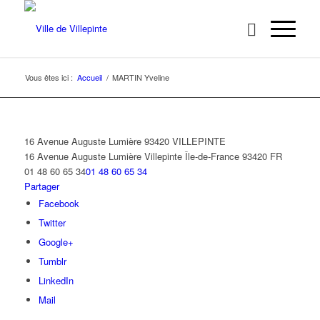
Vous êtes ici :
Accueil
/
MARTIN Yveline
16 Avenue Auguste Lumière 93420 VILLEPINTE
16 Avenue Auguste Lumière
Villepinte
Île-de-France
93420
FR
01 48 60 65 34
01 48 60 65 34
Partager
Facebook
Twitter
Google+
Tumblr
LinkedIn
Mail