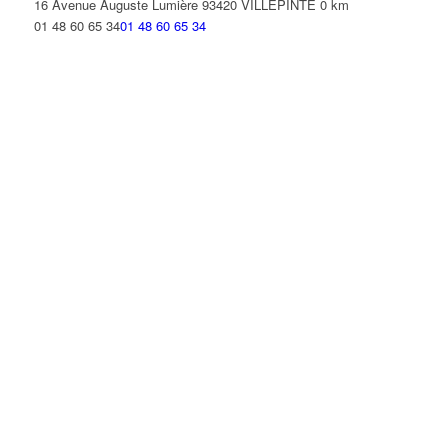
16 Avenue Auguste Lumière 93420 VILLEPINTE
0 km
01 48 60 65 34
01 48 60 65 34