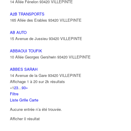
14 Allée Fénelon 93420 VILLEPINTE
A2B TRANSPORTS
165 Allée des Erables 93420 VILLEPINTE
AB AUTO
15 Avenue de Jussieu 93420 VILLEPINTE
ABBAOUI TOUFIK
10 Allée Georges Gershwin 93420 VILLEPINTE
ABBES SARAH
14 Avenue de la Gare 93420 VILLEPINTE
Affichage 1 à 20 sur 2k résultats
«
1
2
3
...
93
»
Filtre
Liste
Grille
Carte
Aucune entrée n’a été trouvée.
Afficher 0 résultat