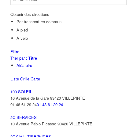
Obtenir des directions
Par transport en commun
A pied
À vélo
Filtre
Trier par :
Titre
Aléatoire
Liste
Grille
Carte
100 SOLEIL
16 Avenue de la Gare 93420 VILLEPINTE
01 48 61 29 24
01 48 61 29 24
2C SERVICES
10 Avenue Pablo Picasso 93420 VILLEPINTE
2GK-MULTISERVICES