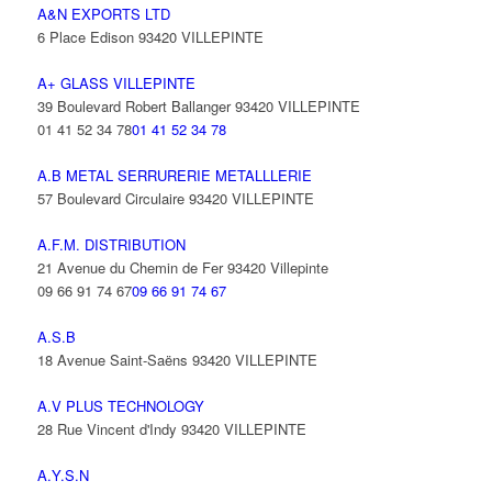
A&N EXPORTS LTD
6 Place Edison 93420 VILLEPINTE
A+ GLASS VILLEPINTE
39 Boulevard Robert Ballanger 93420 VILLEPINTE
01 41 52 34 78
01 41 52 34 78
A.B METAL SERRURERIE METALLLERIE
57 Boulevard Circulaire 93420 VILLEPINTE
A.F.M. DISTRIBUTION
21 Avenue du Chemin de Fer 93420 Villepinte
09 66 91 74 67
09 66 91 74 67
A.S.B
18 Avenue Saint-Saëns 93420 VILLEPINTE
A.V PLUS TECHNOLOGY
28 Rue Vincent d'Indy 93420 VILLEPINTE
A.Y.S.N