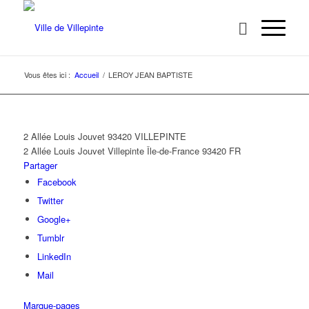
Vous êtes ici :
Accueil
/
LEROY JEAN BAPTISTE
2 Allée Louis Jouvet 93420 VILLEPINTE
2 Allée Louis Jouvet
Villepinte
Île-de-France
93420
FR
Partager
Facebook
Twitter
Google+
Tumblr
LinkedIn
Mail
Marque-pages