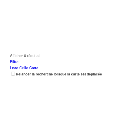
Afficher 0 résultat
Filtre
Liste
Grille
Carte
Relancer la recherche lorsque la carte est déplacée