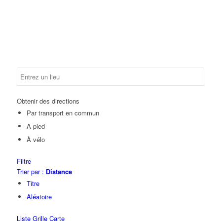
Obtenir des directions
Par transport en commun
A pied
À vélo
Filtre
Trier par :
Distance
Titre
Aléatoire
Liste
Grille
Carte