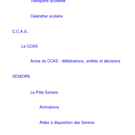
Transports scolaires
Calendrier scolaire
C.C.A.S.
Le CCAS
Actes du CCAS : délibérations, arrêtés et décisions
SENIORS
Le Pôle Seniors
Animations
Aides à disposition des Seniors