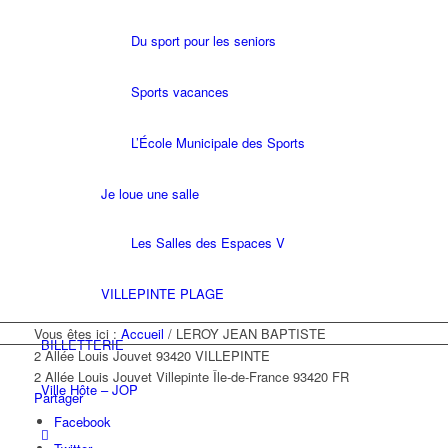
Du sport pour les seniors
Sports vacances
L’École Municipale des Sports
Je loue une salle
Les Salles des Espaces V
VILLEPINTE PLAGE
Vous êtes ici :
Accueil
/
LEROY JEAN BAPTISTE
BILLETTERIE
2 Allée Louis Jouvet 93420 VILLEPINTE
2 Allée Louis Jouvet
Villepinte
Île-de-France
93420
FR
Ville Hôte – JOP
Partager
Facebook