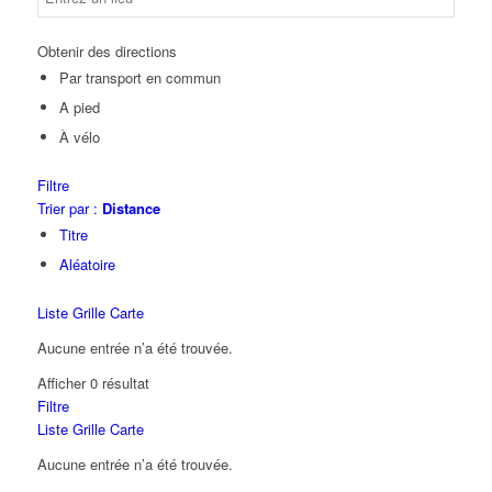
Obtenir des directions
Par transport en commun
A pied
À vélo
Filtre
Trier par :
Distance
Titre
Aléatoire
Liste
Grille
Carte
Aucune entrée n’a été trouvée.
Afficher 0 résultat
Filtre
Liste
Grille
Carte
Aucune entrée n’a été trouvée.