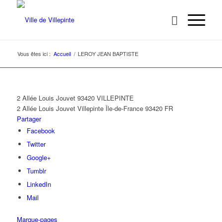
Vous êtes ici :
Accueil
/
LEROY JEAN BAPTISTE
2 Allée Louis Jouvet 93420 VILLEPINTE
2 Allée Louis Jouvet
Villepinte
Île-de-France
93420
FR
Partager
Facebook
Twitter
Google+
Tumblr
LinkedIn
Mail
Marque-pages