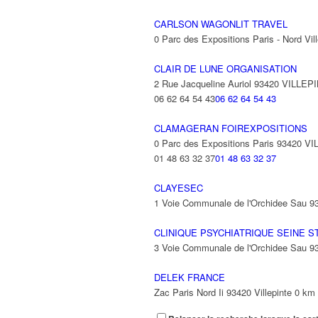
CARLSON WAGONLIT TRAVEL
0 Parc des Expositions Paris - Nord V
CLAIR DE LUNE ORGANISATION
2 Rue Jacqueline Auriol 93420 VILLEP
06 62 64 54 43
06 62 64 54 43
CLAMAGERAN FOIREXPOSITIONS
0 Parc des Expositions Paris 93420 V
01 48 63 32 37
01 48 63 32 37
CLAYESEC
1 Voie Communale de l'Orchidee Sau 
CLINIQUE PSYCHIATRIQUE SEINE S
3 Voie Communale de l'Orchidee Sau 
DELEK FRANCE
Zac Paris Nord Ii 93420 Villepinte
0 km