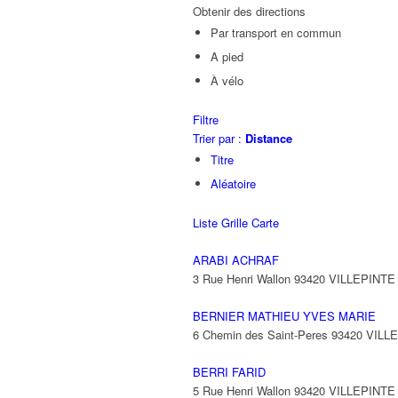
Obtenir des directions
Par transport en commun
A pied
À vélo
Filtre
Trier par :
Distance
Titre
Aléatoire
Liste
Grille
Carte
ARABI ACHRAF
3 Rue Henri Wallon 93420 VILLEPINTE
BERNIER MATHIEU YVES MARIE
6 Chemin des Saint-Peres 93420 VILL
BERRI FARID
5 Rue Henri Wallon 93420 VILLEPINTE