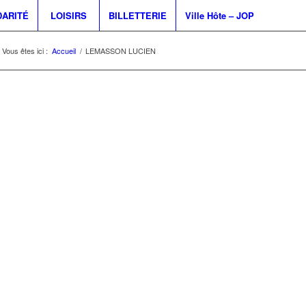
DARITÉ
LOISIRS
BILLETTERIE
Ville Hôte – JOP
Vous êtes ici :
Accueil
/
LEMASSON LUCIEN