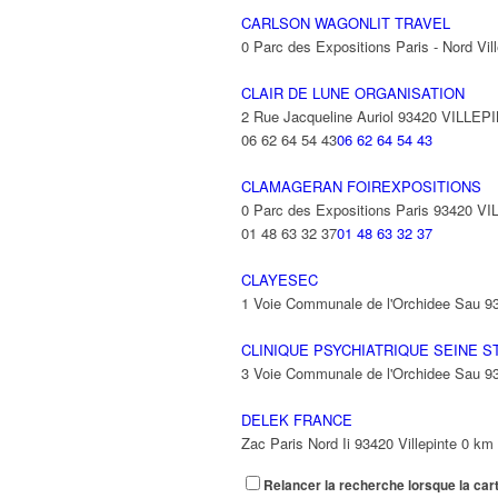
CARLSON WAGONLIT TRAVEL
0 Parc des Expositions Paris - Nord V
CLAIR DE LUNE ORGANISATION
2 Rue Jacqueline Auriol 93420 VILLEP
06 62 64 54 43
06 62 64 54 43
CLAMAGERAN FOIREXPOSITIONS
0 Parc des Expositions Paris 93420 V
01 48 63 32 37
01 48 63 32 37
CLAYESEC
1 Voie Communale de l'Orchidee Sau 
CLINIQUE PSYCHIATRIQUE SEINE S
3 Voie Communale de l'Orchidee Sau 
DELEK FRANCE
Zac Paris Nord Ii 93420 Villepinte
0 km
Relancer la recherche lorsque la car
ENTREPRISE JEAN LEFEBVRE ILE 