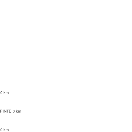
0 km
EPINTE
0 km
0 km