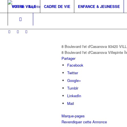
VOTRE VILLE
CADRE DE VIE
ENFANCE & JEUNESSE
8 Boulevard l'et d'Casanova 93420 VI
8 Boulevard l'et d'Casanova
Villepinte
Î
Partager
Facebook
Twitter
Google+
Tumblr
LinkedIn
Mail
Marque-pages
Revendiquer cette Annonce