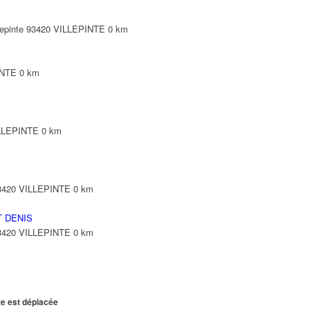
illepinte 93420 VILLEPINTE
0 km
INTE
0 km
ILLEPINTE
0 km
93420 VILLEPINTE
0 km
T DENIS
93420 VILLEPINTE
0 km
te est déplacée
DE FRANCE