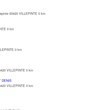
illepinte 93420 VILLEPINTE
0 km
INTE
0 km
ILLEPINTE
0 km
93420 VILLEPINTE
0 km
T DENIS
93420 VILLEPINTE
0 km