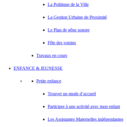
La Politique de la Ville
La Gestion Urbaine de Proximité
Le Plan de gêne sonore
Fête des voisins
Travaux en cours
ENFANCE & JEUNESSE
Petite enfance
Trouver un mode d’accueil
Participer à une activité avec mon enfant
Les Assistantes Maternelles indépendantes