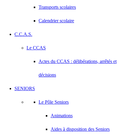
Transports scolaires
Calendrier scolaire
C.C.A.S.
Le CCAS
Actes du CCAS : délibérations, arrêtés et
décisions
SENIORS
Le Pôle Seniors
Animations
Aides à disposition des Seniors