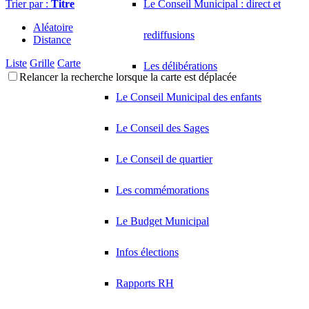
Trier par :
Titre
Le Conseil Municipal : direct et
Aléatoire
rediffusions
Distance
Liste
Grille
Carte
Les délibérations
Relancer la recherche lorsque la carte est déplacée
Le Conseil Municipal des enfants
Le Conseil des Sages
Le Conseil de quartier
Les commémorations
Le Budget Municipal
Infos élections
Rapports RH