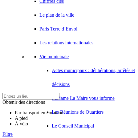
Chiffres clés
Le plan de la ville
Paris Terre d’Envol
Les relations internationales
Vie municipale
Actes municipaux : délibérations, arrêtés et
décisions
Madame La Maire vous informe
Obtenir des directions
Les Réunions de Quartiers
Par transport en commun
A pied
À vélo
Le Conseil Municipal
Filtre