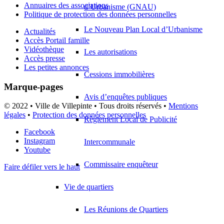
Annuaires des associations
d’Urbanisme (GNAU)
Politique de protection des données personnelles
Le Nouveau Plan Local d’Urbanisme
Actualités
Accès Portail famille
Vidéothèque
Les autorisations
Accès presse
Les petites annonces
Cessions immobilières
Marque-pages
Avis d’enquêtes publiques
© 2022 • Ville de Villepinte • Tous droits réservés •
Mentions
légales
•
Protection des données personnelles
Règlement Local de Publicité
Facebook
Instagram
Intercommunale
Youtube
Commissaire enquêteur
Faire défiler vers le haut
Vie de quartiers
Les Réunions de Quartiers