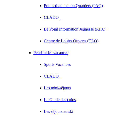
Points d’animation Quartiers (PAQ)
CLADO
Le Point Information Jeunesse (P.I.J.)
Centre de Loisirs Ouverts (CLO)
Pendant les vacances
Sports Vacances
CLADO
Les mini-séjours
Le Guide des colos
Les séjours au ski