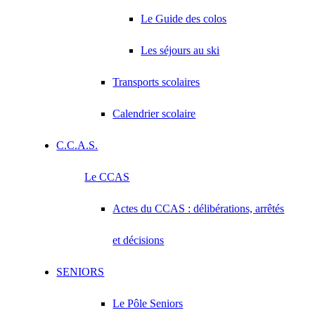
Le Guide des colos
Les séjours au ski
Transports scolaires
Calendrier scolaire
C.C.A.S.
Le CCAS
Actes du CCAS : délibérations, arrêtés
et décisions
SENIORS
Le Pôle Seniors