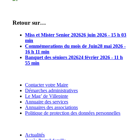
Retour sur…
Miss et Mister Senior 2026
26 juin 2026 - 15 h 03
min
Commémorations du mois de Juin
28 mai 2026 -
16 h 11 min
Banquet des séniors 2026
24 février 2026 - 11 h
55 min
Contacter votre Maire
Démarches administratives
Le Mag’ de Villepinte
Annuaire des services
Annuaires des associations
Politique de protection des données personnelles
Actualités