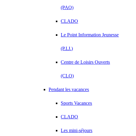
(PAQ)
CLADO
Le Point Information Jeunesse
(P.I.J.)
Centre de Loisirs Ouverts
(CLO)
Pendant les vacances
Sports Vacances
CLADO
Les mini-séjours