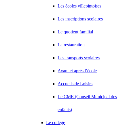
Les écoles villepintoises
Les inscriptions scolaires
Le quotient familial
La restauration
Les transports scolaires
Avant et après l’école
Accueils de Loisirs
Le CME (Conseil Municipal des
enfants)
Le collège