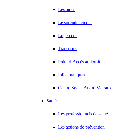
Les aides
Le surendettement
Logement
Transports
Point d’Accès au Droit
Infos pratiques
Centre Social André Malraux
Santé
Les professionnels de santé
Les actions de prévention