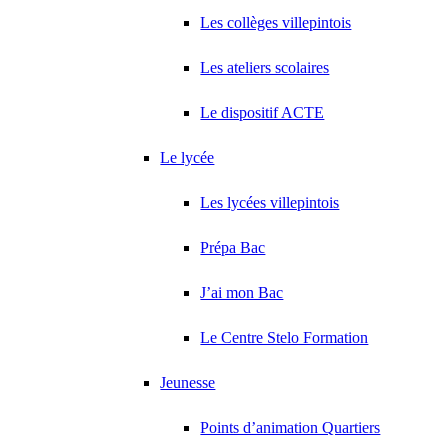
Les collèges villepintois
Les ateliers scolaires
Le dispositif ACTE
Le lycée
Les lycées villepintois
Prépa Bac
J’ai mon Bac
Le Centre Stelo Formation
Jeunesse
Points d’animation Quartiers